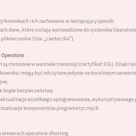
użytkownikach i ich zachowaniu w następujący sposób:
ch dane, które zostają wprowadzone do systemów Operatora
lików cookie (tzw. „ciasteczka”).
 Operatora
 są chronione w warstwie transmisji (certyfikat SSL). Dzięki
tkownika i mogą być odczytane jedynie na docelowym serwerze
jne.
e kopie bezpieczeństwa.
 aktualizacja wszelkiego oprogramowania, wykorzystywanego 
aktualizacje komponentów programistycznych.
 serwerach operatora: dhosting