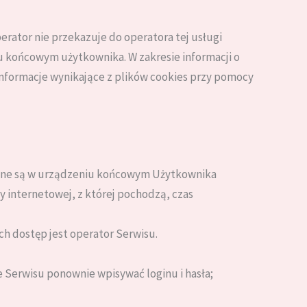
perator nie przekazuje do operatora tej usługi
u końcowym użytkownika. W zakresie informacji o
nformacje wynikające z plików cookies przy pomocy
ywane są w urządzeniu końcowym Użytkownika
y internetowej, z której pochodzą, czas
 dostęp jest operator Serwisu.
e Serwisu ponownie wpisywać loginu i hasła;