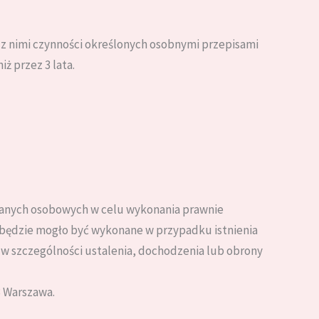
 z nimi czynności określonych osobnymi przepisami
ż przez 3 lata.
 danych osobowych w celu wykonania prawnie
 będzie mogło być wykonane w przypadku istnienia
w szczególności ustalenia, dochodzenia lub obrony
3 Warszawa.