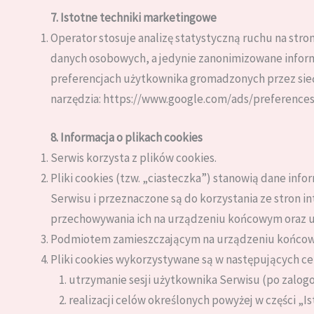
7. Istotne techniki marketingowe
Operator stosuje analizę statystyczną ruchu na stron
danych osobowych, a jedynie zanonimizowane inform
preferencjach użytkownika gromadzonych przez sie
narzędzia: https://www.google.com/ads/preferences
8. Informacja o plikach cookies
Serwis korzysta z plików cookies.
Pliki cookies (tzw. „ciasteczka”) stanowią dane i
Serwisu i przeznaczone są do korzystania ze stron i
przechowywania ich na urządzeniu końcowym oraz u
Podmiotem zamieszczającym na urządzeniu końcowym
Pliki cookies wykorzystywane są w następujących ce
utrzymanie sesji użytkownika Serwisu (po zalogo
realizacji celów określonych powyżej w części „