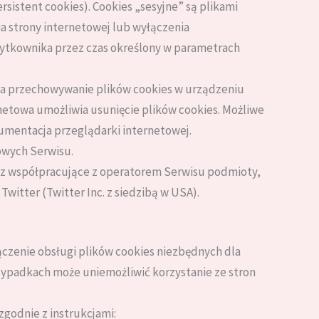
rsistent cookies). Cookies „sesyjne” są plikami
strony internetowej lub wyłączenia
ytkownika przez czas określony w parametrach
za przechowywanie plików cookies w urządzeniu
etowa umożliwia usunięcie plików cookies. Możliwe
umentacja przeglądarki internetowej.
owych Serwisu.
z współpracujące z operatorem Serwisu podmioty,
Twitter (Twitter Inc. z siedzibą w USA).
ączenie obsługi plików cookies niezbędnych dla
zypadkach może uniemożliwić korzystanie ze stron
zgodnie z instrukcjami: