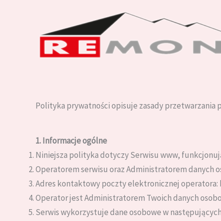
Przejdź
do
treści
Polityka prywatności opisuje zasady przetwarzania p
1. Informacje ogólne
Niniejsza polityka dotyczy Serwisu www, funkcjonu
Operatorem serwisu oraz Administratorem danych o
Adres kontaktowy poczty elektronicznej operatora
Operator jest Administratorem Twoich danych osob
Serwis wykorzystuje dane osobowe w następujących