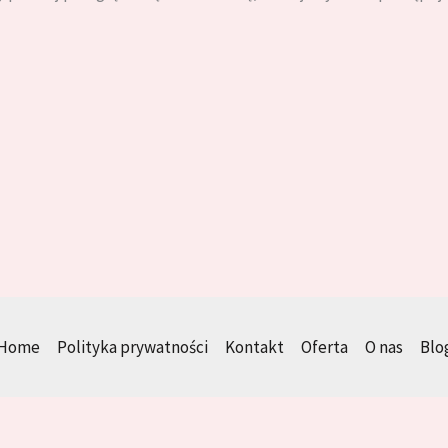
Home
Polityka prywatności
Kontakt
Oferta
O nas
Blo