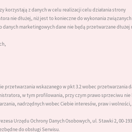
 korzystają z danych w celu realizacji celu działania strony
ra nie dłużej, niż jest to konieczne do wykonania związanych
o danych marketingowych dane nie będą przetwarzane dłużej ni
ch,
esie przetwarzania wskazanego w pkt 3.2 wobec przetwarzania
istratora, w tym profilowania, przy czym prawo sprzeciwu nie
zania, nadrzędnych wobec Ciebie interesów, praw i wolności, 
Prezesa Urzędu Ochrony Danych Osobowych, ul. Stawki 2, 00-19
ezbędne do obsługi Serwisu.