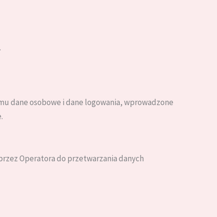
.
 temu dane osobowe i dane logowania, wprowadzone
.
przez Operatora do przetwarzania danych