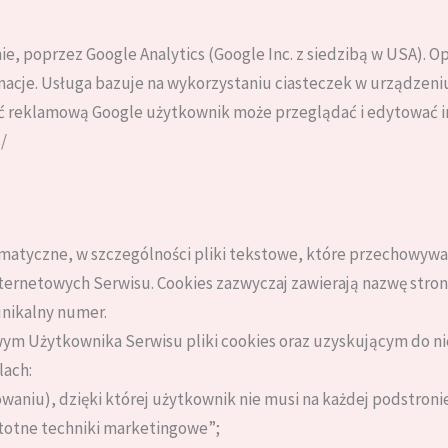
ie, poprzez Google Analytics (Google Inc. z siedzibą w USA). O
acje. Usługa bazuje na wykorzystaniu ciasteczek w urządzeni
ć reklamową Google użytkownik może przeglądać i edytować i
/
nformatyczne, w szczególności pliki tekstowe, które przechow
nternetowych Serwisu. Cookies zazwyczaj zawierają nazwę stron
nikalny numer.
 Użytkownika Serwisu pliki cookies oraz uzyskującym do nich
lach:
waniu), dzięki której użytkownik nie musi na każdej podstroni
Istotne techniki marketingowe”;