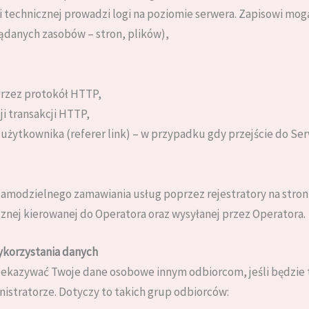
 technicznej prowadzi logi na poziomie serwera. Zapisowi mog
ądanych zasobów – stron, plików),
 przez protokół HTTP,
ji transakcji HTTP,
żytkownika (referer link) – w przypadku gdy przejście do Ser
amodzielnego zamawiania usług poprzez rejestratory na stron
znej kierowanej do Operatora oraz wysyłanej przez Operatora.
ykorzystania danych
zekazywać Twoje dane osobowe innym odbiorcom, jeśli będzie
istratorze. Dotyczy to takich grup odbiorców: