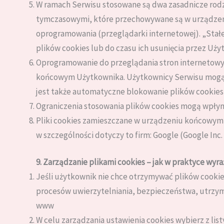
W ramach Serwisu stosowane są dwa zasadnicze rodzaj
tymczasowymi, które przechowywane są w urządzen
oprogramowania (przeglądarki internetowej). „Sta
plików cookies lub do czasu ich usunięcia przez Uży
Oprogramowanie do przeglądania stron internetowy
końcowym Użytkownika. Użytkownicy Serwisu mogą d
jest także automatyczne blokowanie plików cookies
Ograniczenia stosowania plików cookies mogą wpłyn
Pliki cookies zamieszczane w urządzeniu końcowym
w szczególności dotyczy to firm: Google (Google Inc.
9. Zarządzanie plikami cookies – jak w praktyce wyra
Jeśli użytkownik nie chce otrzymywać plików cookie
procesów uwierzytelniania, bezpieczeństwa, utrzym
www
W celu zarządzania ustawienia cookies wybierz z list