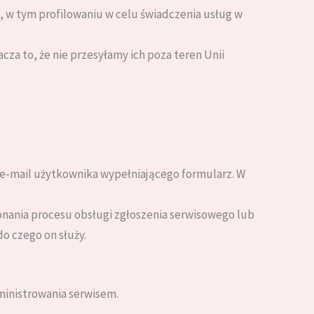
w tym profilowaniu w celu świadczenia usług w
a to, że nie przesyłamy ich poza teren Unii
 e-mail użytkownika wypełniającego formularz. W
onania procesu obsługi zgłoszenia serwisowego lub
o czego on służy.
inistrowania serwisem.