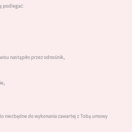
ą podlegać:
wisu nastąpiło przez odnośnik,
ie,
 to niezbędne do wykonania zawartej z Tobą umowy