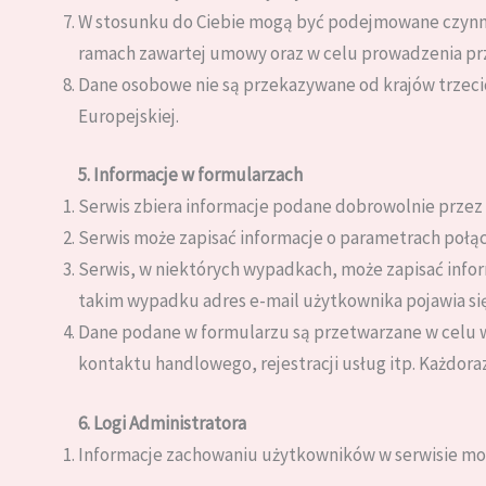
W stosunku do Ciebie mogą być podejmowane czynno
ramach zawartej umowy oraz w celu prowadzenia pr
Dane osobowe nie są przekazywane od krajów trzecic
Europejskiej.
5. Informacje w formularzach
Serwis zbiera informacje podane dobrowolnie przez
Serwis może zapisać informacje o parametrach połącz
Serwis, w niektórych wypadkach, może zapisać info
takim wypadku adres e-mail użytkownika pojawia się
Dane podane w formularzu są przetwarzane w celu w
kontaktu handlowego, rejestracji usług itp. Każdora
6. Logi Administratora
Informacje zachowaniu użytkowników w serwisie mo