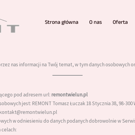
Strona główna
O nas
Oferta
rzez nas informacji na Twój temat, w tym danych osobowych oraz
jącego pod adresem url:
remontwielun.pl
sobowych jest: REMONT Tomasz Łuczak 18 Stycznia 38, 98-300 
: kontakt@remontwielun.pl
owych w odniesieniu do danych podanych dobrowolnie w Serwis
 celach: