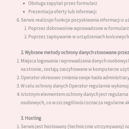
Obsługa zapytań przez formularz
Prezentacja oferty lub informacji
Serwis realizuje funkcje pozyskiwania informacji o 
Poprzez dobrowolnie wprowadzone w formularza
Poprzez zapisywanie w urządzeniach końcowych p
2. Wybrane metody ochrony danych stosowane przez
Miejsca logowania i wprowadzania danych osobowych
na stronie, zostają zaszyfrowane w komputerze uży
Operator okresowo zmienia swoje hasła administracy
W celu ochrony danych Operator regularnie wykonuj
Istotnym elementem ochrony danych jest regularna
osobowych, co w szczególności oznacza regularne 
3. Hosting
Serwis jest hostowany (technicznie utrzymywany) na