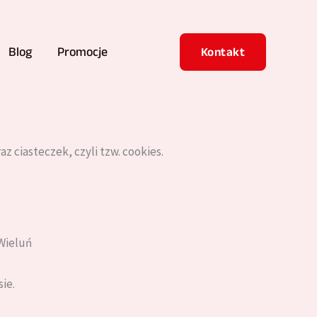
Blog
Promocje
Kontakt
 ciasteczek, czyli tzw. cookies.
Wieluń
ie.