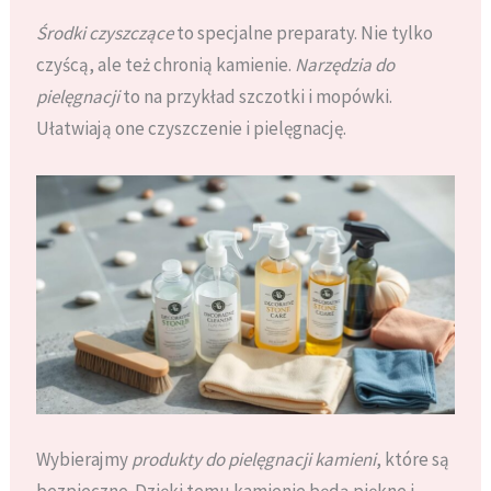
Środki czyszczące
to specjalne preparaty. Nie tylko
czyścą, ale też chronią kamienie.
Narzędzia do
pielęgnacji
to na przykład szczotki i mopówki.
Ułatwiają one czyszczenie i pielęgnację.
Wybierajmy
produkty do pielęgnacji kamieni
, które są
bezpieczne. Dzięki temu kamienie będą piękne i