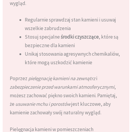
wygląd.
Regularnie sprawdzaj stan kamieni i usuwaj
wszelkie zabrudzenia
Stosuj specjalne
środki czyszczące
, które są
bezpieczne dla kamieni
Unikaj stosowania agresywnych chemikaliów,
które mogą uszkodzić kamienie
Poprzez
pielęgnację kamieni na zewnątrz
i
zabezpieczenie przed warunkami atmosferycznymi
,
możesz zachować piękno swoich kamieni. Pamiętaj,
że
usuwanie mchu i porostów
jest kluczowe, aby
kamienie zachowały swój naturalny wygląd.
Pielęgnacja kamieni w pomieszczeniach