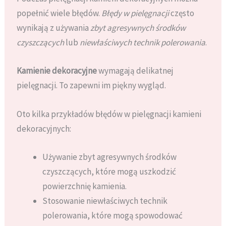
popełnić wiele błędów.
Błędy w pielęgnacji
często
wynikają z używania
zbyt agresywnych środków
czyszczących
lub
niewłaściwych technik polerowania
.
Kamienie dekoracyjne
wymagają delikatnej
pielęgnacji. To zapewni im piękny wygląd.
Oto kilka przykładów błędów w pielęgnacji kamieni
dekoracyjnych:
Używanie zbyt agresywnych środków
czyszczących, które mogą uszkodzić
powierzchnię kamienia.
Stosowanie niewłaściwych technik
polerowania, które mogą spowodować