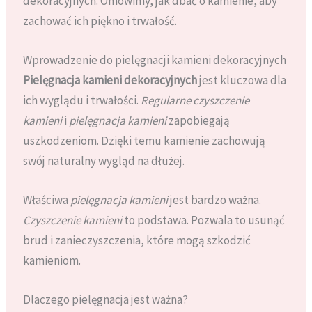
dekoracyjnych. Omówimy, jak dbać o kamienie, aby
zachować ich piękno i trwałość.
Wprowadzenie do pielęgnacji kamieni dekoracyjnych
Pielęgnacja kamieni dekoracyjnych
jest kluczowa dla
ich wyglądu i trwałości.
Regularne czyszczenie
kamieni
i
pielęgnacja kamieni
zapobiegają
uszkodzeniom. Dzięki temu kamienie zachowują
swój naturalny wygląd na dłużej.
Właściwa
pielęgnacja kamieni
jest bardzo ważna.
Czyszczenie kamieni
to podstawa. Pozwala to usunąć
brud i zanieczyszczenia, które mogą szkodzić
kamieniom.
Dlaczego pielęgnacja jest ważna?