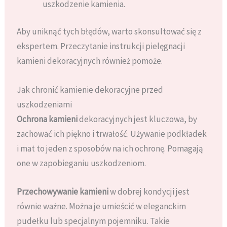
uszkodzenie kamienia.
Aby uniknąć tych błędów, warto skonsultować się z
ekspertem. Przeczytanie instrukcji pielęgnacji
kamieni dekoracyjnych również pomoże.
Jak chronić kamienie dekoracyjne przed
uszkodzeniami
Ochrona kamieni
dekoracyjnych jest kluczowa, by
zachować ich piękno i trwałość. Używanie podkładek
i mat to jeden z sposobów na ich ochronę. Pomagają
one w zapobieganiu uszkodzeniom.
Przechowywanie kamieni
w dobrej kondycji jest
równie ważne. Można je umieścić w eleganckim
pudełku lub specjalnym pojemniku. Takie