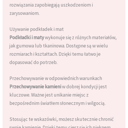
rozwiązania zapobiegają uszkodzeniom i
zarysowaniom.
Używanie podkładek i mat
Podkładki i maty
wykonuje się z różnych materiałów,
jak gumowa lub tkaninowa. Dostępne są w wielu
rozmiarach i kształtach. Dzięki temu łatwo je
dopasować do potrzeb.
Przechowywanie w odpowiednich warunkach
Przechowywanie kamieni
w dobrej kondycji jest
kluczowe. Ważne jest unikanie miejsc z
bezpośrednim światłem słonecznym i wilgocią.
Stosując te wskazówki, możesz skutecznie chronić
swoje kamienie. Dzięki temu ciesz się ich pięknem