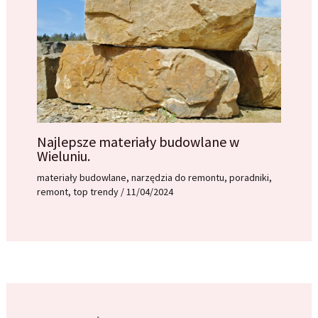
Najlepsze materiały budowlane w
Wieluniu.
materiały budowlane
,
narzędzia do remontu
,
poradniki
,
remont
,
top trendy
/
11/04/2024