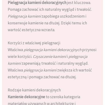
Pielęgnacja kamieni dekoracyjnych
jest kluczowa.
Pomaga zachować ich naturalny wygląd i trwałość.
Pielęgnacja kamieni
zapobiega uszkodzeniom i
konserwuje kamienie na dłużej. Dzięki temu ich
wartość estetyczna wzrasta.
Korzyści z właściwej pielęgnacji
Właściwa
pielęgnacja kamieni dekoracyjnych
przynosi
wiele korzyści.
Czyszczenie kamieni
i
pielęgnacja
kamieni
zapewniają trwałość i naturalny wygląd.
Właściwa
pielęgnacja kamieni
zwiększa ich wartość
estetyczną i pomaga zachować na dłużej.
Rodzaje kamieni dekoracyjnych
Kamienie dekoracyjne
to szeroka kategoria
materiałów używanych w architekturze i