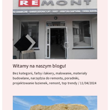
Witamy na naszym blogu!
Bez kategorii
,
farby i lakiery
,
malowanie
,
materiały
budowlane
,
narzędzia do remontu
,
poradniki
,
projektowanie łazienek
,
remont
,
top trendy
/
11/04/2024