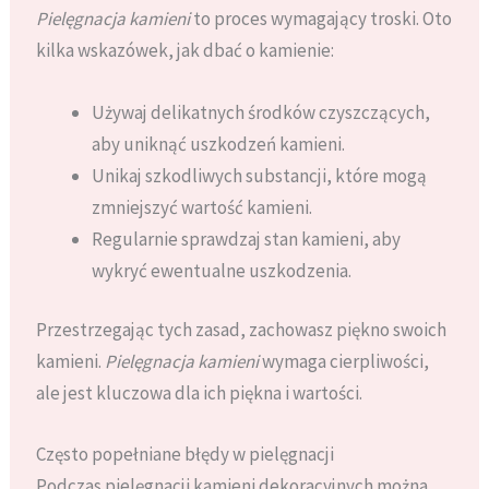
Pielęgnacja kamieni
to proces wymagający troski. Oto
kilka wskazówek, jak dbać o kamienie:
Używaj delikatnych środków czyszczących,
aby uniknąć uszkodzeń kamieni.
Unikaj szkodliwych substancji, które mogą
zmniejszyć wartość kamieni.
Regularnie sprawdzaj stan kamieni, aby
wykryć ewentualne uszkodzenia.
Przestrzegając tych zasad, zachowasz piękno swoich
kamieni.
Pielęgnacja kamieni
wymaga cierpliwości,
ale jest kluczowa dla ich piękna i wartości.
Często popełniane błędy w pielęgnacji
Podczas pielęgnacji kamieni dekoracyjnych można