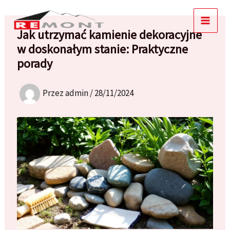
Przejdź
do
Jak utrzymać kamienie dekoracyjne
treści
w doskonałym stanie: Praktyczne
porady
Przez
admin
/
28/11/2024