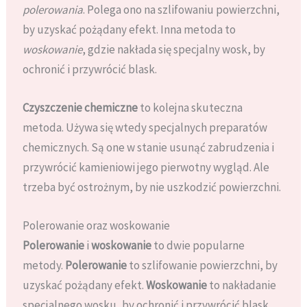
polerowania
. Polega ono na szlifowaniu powierzchni,
by uzyskać pożądany efekt. Inna metoda to
woskowanie
, gdzie nakłada się specjalny wosk, by
ochronić i przywrócić blask.
Czyszczenie chemiczne
to kolejna skuteczna
metoda. Używa się wtedy specjalnych preparatów
chemicznych. Są one w stanie usunąć zabrudzenia i
przywrócić kamieniowi jego pierwotny wygląd. Ale
trzeba być ostrożnym, by nie uszkodzić powierzchni.
Polerowanie oraz woskowanie
Polerowanie
i
woskowanie
to dwie popularne
metody.
Polerowanie
to szlifowanie powierzchni, by
uzyskać pożądany efekt.
Woskowanie
to nakładanie
specjalnego wosku, by ochronić i przywrócić blask.