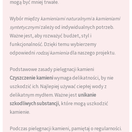
mogą być mniej trwałe.
Wybór między
kamieniami naturalnymi
a
kamieniami
syntetycznymi
zależy od indywidualnych potrzeb.
Ważne jest, aby rozważyć budżet, styl i
funkcjonalność. Dzięki temu wybierzemy
odpowiedni
rodzaj kamienia
dla naszego projektu.
Podstawowe zasady pielęgnacji kamieni
Czyszczenie kamieni
wymaga delikatności, by nie
uszkodzić ich. Najlepiej używać ciepłej wody z
delikatnym mydłem. Ważne jest
unikanie
szkodliwych substancji
, które mogą uszkodzić
kamienie.
Podczas pielęgnacji kamieni, pamiętaj o regularności.