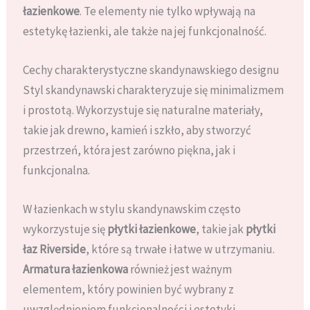
łazienkowe
. Te elementy nie tylko wpływają na
estetykę łazienki, ale także na jej funkcjonalność.
Cechy charakterystyczne skandynawskiego designu
Styl skandynawski charakteryzuje się minimalizmem
i prostotą. Wykorzystuje się naturalne materiały,
takie jak drewno, kamień i szkło, aby stworzyć
przestrzeń, która jest zarówno piękna, jak i
funkcjonalna.
W łazienkach w stylu skandynawskim często
wykorzystuje się
płytki łazienkowe
, takie jak
płytki
łaz Riverside
, które są trwałe i łatwe w utrzymaniu.
Armatura łazienkowa
również jest ważnym
elementem, który powinien być wybrany z
uwzględnieniem funkcjonalności i estetyki.