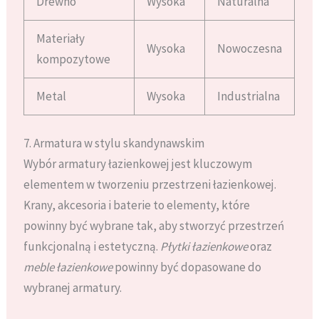
Drewno
Wysoka
Naturalna
Materiały
Wysoka
Nowoczesna
kompozytowe
Metal
Wysoka
Industrialna
7. Armatura w stylu skandynawskim
Wybór armatury łazienkowej jest kluczowym
elementem w tworzeniu przestrzeni łazienkowej.
Krany, akcesoria i baterie to elementy, które
powinny być wybrane tak, aby stworzyć przestrzeń
funkcjonalną i estetyczną.
Płytki łazienkowe
oraz
meble łazienkowe
powinny być dopasowane do
wybranej armatury.