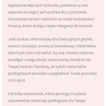
najpopularniejszych wyborów, ponieważ są one
odporne na wilgoć iarf są łatwe do czyszczenia.
Innym popularnym wyborem są
meble łazienkowe
z
drewna, które dodają ciepła i elegancji do łazienki.
Jeśli szukasz alternatywy dla tradycyjnych płytek,
możesz rozważyć
armaturę łazienkową
z materiałów
takich jak szkło lub metal. Są one również odporne
na wilgoć i mogą dodać nowoczesny charakter do
Twojej łazienki. Pamiętaj, że wybór materiałów
podłogowych powinien uwzględniać Twoje potrzeby
i styl życia.
Oto kilka wskazówek, które pomogą Ci wybrać
odpowiednie materiały podłogowe dla Twojej