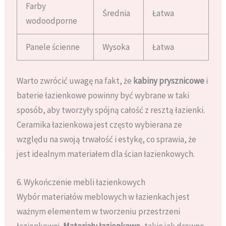
Farby
Średnia
Łatwa
wodoodporne
Panele ścienne
Wysoka
Łatwa
Warto zwrócić uwagę na fakt, że
kabiny prysznicowe
i
baterie łazienkowe powinny być wybrane w taki
sposób, aby tworzyły spójną całość z resztą łazienki.
Ceramika łazienkowa jest często wybierana ze
względu na swoją trwałość i estykę, co sprawia, że
jest idealnym materiałem dla ścian łazienkowych.
6. Wykończenie mebli łazienkowych
Wybór materiałów meblowych w łazienkach jest
ważnym elementem w tworzeniu przestrzeni
łazienkowej.
Materiały łazienkowe
, takie jak drewno,