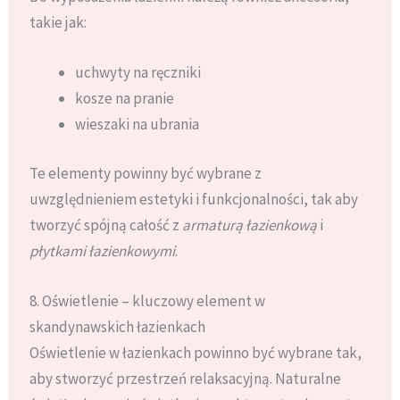
takie jak:
uchwyty na ręczniki
kosze na pranie
wieszaki na ubrania
Te elementy powinny być wybrane z
uwzględnieniem estetyki i funkcjonalności, tak aby
tworzyć spójną całość z
armaturą łazienkową
i
płytkami łazienkowymi
.
8. Oświetlenie – kluczowy element w
skandynawskich łazienkach
Oświetlenie w łazienkach powinno być wybrane tak,
aby stworzyć przestrzeń relaksacyjną. Naturalne