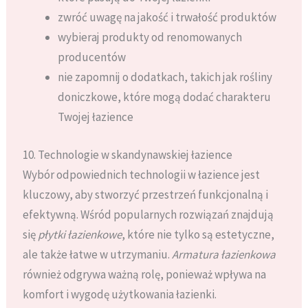
zwróć uwagę na jakość i trwałość produktów
wybieraj produkty od renomowanych
producentów
nie zapomnij o dodatkach, takich jak rośliny
doniczkowe, które mogą dodać charakteru
Twojej łazience
10. Technologie w skandynawskiej łazience
Wybór odpowiednich technologii w łazience jest
kluczowy, aby stworzyć przestrzeń funkcjonalną i
efektywną. Wśród popularnych rozwiązań znajdują
się
płytki łazienkowe
, które nie tylko są estetyczne,
ale także łatwe w utrzymaniu.
Armatura łazienkowa
również odgrywa ważną rolę, ponieważ wpływa na
komfort i wygodę użytkowania łazienki.