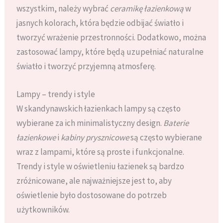
wszystkim, należy wybrać
ceramikę łazienkową
w
jasnych kolorach, która będzie odbijać światło i
tworzyć wrażenie przestronności. Dodatkowo, można
zastosować lampy, które będą uzupełniać naturalne
światło i tworzyć przyjemną atmosferę.
Lampy – trendy i style
W skandynawskich łazienkach lampy są często
wybierane za ich minimalistyczny design.
Baterie
łazienkowe
i
kabiny prysznicowe
są często wybierane
wraz z lampami, które są proste i funkcjonalne.
Trendy i style w oświetleniu łazienek są bardzo
zróżnicowane, ale najważniejsze jest to, aby
oświetlenie było dostosowane do potrzeb
użytkowników.