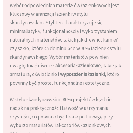
Wybór odpowiednich materiałów łazienkowych jest
kluczowy w aranżacji łazienki w stylu
skandynawskim. Styl ten charakteryzuje się
minimalistyką, funkcjonalnością i wykorzystaniem
naturalnych materiałów, takich jak drewno, kamień
czy szkło, które są dominujące w 70% łazienek stylu
skandynawskiego. Wybór materiałów powinien
uwzględniać również
akcesoria łazienkowe
, takie jak
armatura, oświetlenie i
wyposażenie łazienki
, które
powinny być proste, funkcjonalne i estetyczne.
W stylu skandynawskim, 80% projektów kładzie
nacisk na praktyczność i łatwość w utrzymaniu
czystości, co powinno być brane pod uwagę przy
wyborze materiałów i akcesoriów łazienkowych.