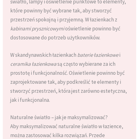
światło, lampy i oświetlenie punktowe to elementy,
które powinny być wybrane tak, aby stworzyć
przestrzeń spokojną i przyjemną. W łazienkach z
kabinami prysznicowymi
oświetlenie powinno być
dostosowane do potrzeb użytkowników.
W skandynawskich łazienkach
baterie łazienkowe
i
ceramika łazienkowa
są często wybierane za ich
prostotę i funkcjonalność. Oświetlenie powinno być
zaprojektowane tak, aby podkreślić te elementy i
stworzyć przestrzeń, która jest zarówno estetyczna,
jak i funkcjonalna.
Naturalne światło – jak je maksymalizować?
Aby maksymalizować naturalne światło w łazience,
można zastosować kilka rozwiązań. Przede