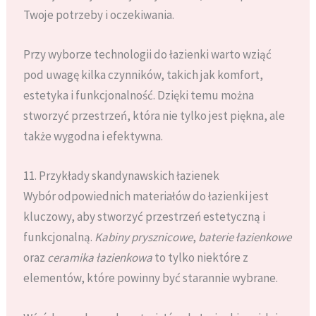
Twoje potrzeby i oczekiwania.
Przy wyborze technologii do łazienki warto wziąć
pod uwagę kilka czynników, takich jak komfort,
estetyka i funkcjonalność. Dzięki temu można
stworzyć przestrzeń, która nie tylko jest piękna, ale
także wygodna i efektywna.
11. Przykłady skandynawskich łazienek
Wybór odpowiednich materiałów do łazienki jest
kluczowy, aby stworzyć przestrzeń estetyczną i
funkcjonalną.
Kabiny prysznicowe
,
baterie łazienkowe
oraz
ceramika łazienkowa
to tylko niektóre z
elementów, które powinny być starannie wybrane.