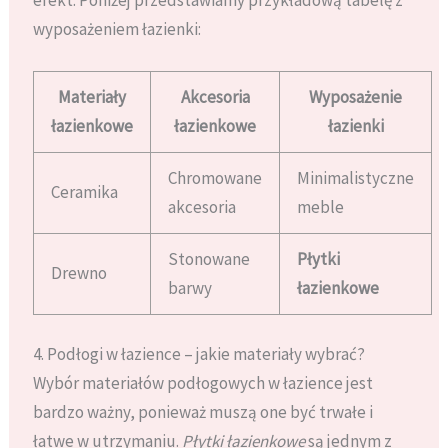
wyposażeniem łazienki:
Materiały
Akcesoria
Wyposażenie
łazienkowe
łazienkowe
łazienki
Chromowane
Minimalistyczne
Ceramika
akcesoria
meble
Stonowane
Płytki
Drewno
barwy
łazienkowe
4. Podłogi w łazience – jakie materiały wybrać?
Wybór materiałów podłogowych w łazience jest
bardzo ważny, ponieważ muszą one być trwałe i
łatwe w utrzymaniu.
Płytki łazienkowe
są jednym z