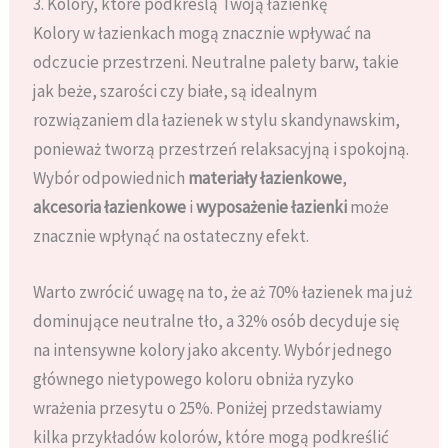
3. Kolory, które podkreślą Twoją łazienkę
Kolory w łazienkach mogą znacznie wpływać na
odczucie przestrzeni. Neutralne palety barw, takie
jak beże, szarości czy białe, są idealnym
rozwiązaniem dla łazienek w stylu skandynawskim,
ponieważ tworzą przestrzeń relaksacyjną i spokojną.
Wybór odpowiednich
materiały łazienkowe
,
akcesoria łazienkowe
i
wyposażenie łazienki
może
znacznie wpłynąć na ostateczny efekt.
Warto zwrócić uwagę na to, że aż 70% łazienek ma już
dominujące neutralne tło, a 32% osób decyduje się
na intensywne kolory jako akcenty. Wybór jednego
głównego nietypowego koloru obniża ryzyko
wrażenia przesytu o 25%. Poniżej przedstawiamy
kilka przykładów kolorów, które mogą podkreślić