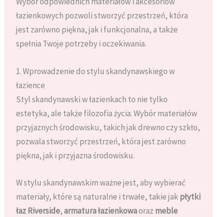
Wybór odpowiednich materiałów i akcesoriów
łazienkowych pozwoli stworzyć przestrzeń, która
jest zarówno piękna, jak i funkcjonalna, a także
spełnia Twoje potrzeby i oczekiwania.
1. Wprowadzenie do stylu skandynawskiego w
łazience
Styl skandynawski w łazienkach to nie tylko
estetyka, ale także filozofia życia. Wybór materiałów
przyjaznych środowisku, takich jak drewno czy szkło,
pozwala stworzyć przestrzeń, która jest zarówno
piękna, jak i przyjazna środowisku.
W stylu skandynawskim ważne jest, aby wybierać
materiały, które są naturalne i trwałe, takie jak
płytki
łaz Riverside
,
armatura łazienkowa
oraz
meble