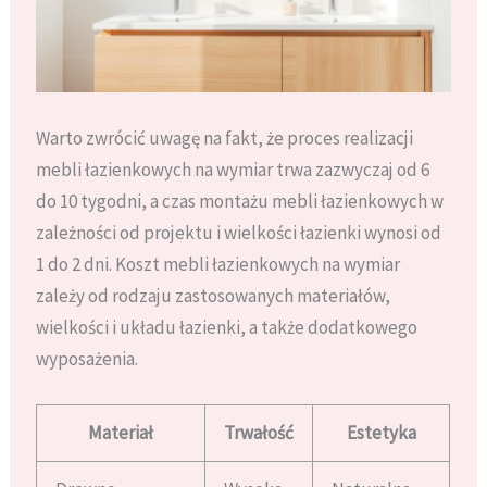
Warto zwrócić uwagę na fakt, że proces realizacji
mebli łazienkowych na wymiar trwa zazwyczaj od 6
do 10 tygodni, a czas montażu mebli łazienkowych w
zależności od projektu i wielkości łazienki wynosi od
1 do 2 dni. Koszt mebli łazienkowych na wymiar
zależy od rodzaju zastosowanych materiałów,
wielkości i układu łazienki, a także dodatkowego
wyposażenia.
Materiał
Trwałość
Estetyka