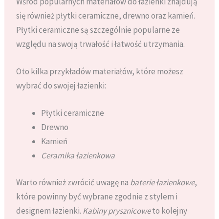
Wśród popularnych materiałów do łazienki znajdują
się również płytki ceramiczne, drewno oraz kamień.
Płytki ceramiczne są szczególnie popularne ze
względu na swoją trwałość i łatwość utrzymania.
Oto kilka przykładów materiałów, które możesz
wybrać do swojej łazienki:
Płytki ceramiczne
Drewno
Kamień
Ceramika łazienkowa
Warto również zwrócić uwagę na
baterie łazienkowe
,
które powinny być wybrane zgodnie z stylem i
designem łazienki.
Kabiny prysznicowe
to kolejny