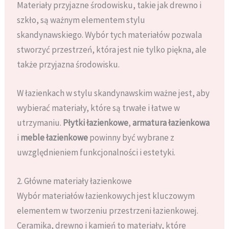
Materiały przyjazne środowisku, takie jak drewno i
szkło, są ważnym elementem stylu
skandynawskiego. Wybór tych materiałów pozwala
stworzyć przestrzeń, która jest nie tylko piękna, ale
także przyjazna środowisku.
W łazienkach w stylu skandynawskim ważne jest, aby
wybierać materiały, które są trwałe i łatwe w
utrzymaniu.
Płytki łazienkowe
,
armatura łazienkowa
i
meble łazienkowe
powinny być wybrane z
uwzględnieniem funkcjonalności i estetyki.
2. Główne materiały łazienkowe
Wybór materiałów łazienkowych jest kluczowym
elementem w tworzeniu przestrzeni łazienkowej.
Ceramika, drewno i kamień to materiały, które