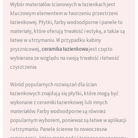
Wybór materiałów ścianowych w łazienkach jest
kluczowym elementem w tworzeniu przestrzeni
łazienkowej. Płytki, farby wodoodporne i panele to
materiały, które oferują trwałość i estykę, a także są
łatwe w utrzymaniu. W przypadku kabiny
prysznicowej,
ceramika łazienkowa
jest często
wybierana ze względu na swoją trwałość i łatwość
czyszczenia.
Wśród popularnych rozwiązań dla ścian
łazienkowych znajdują się płytki, które mogą być
wykonane z ceramiki łazienkowej lub innych
materiałów. Farby wodoodporne są również
popularnym wyborem, ponieważ są łatwe w aplikacji
i utrzymaniu. Panele ścienne to nowoczesne
rozwiązanie, które może nadać łazience nowoczesny