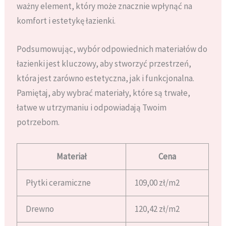
ważny element, który może znacznie wpłynąć na
komfort i estetykę łazienki.
Podsumowując, wybór odpowiednich materiałów do
łazienki jest kluczowy, aby stworzyć przestrzeń,
która jest zarówno estetyczna, jak i funkcjonalna.
Pamiętaj, aby wybrać materiały, które są trwałe,
łatwe w utrzymaniu i odpowiadają Twoim
potrzebom.
Materiał
Cena
Płytki ceramiczne
109,00 zł/m2
Drewno
120,42 zł/m2