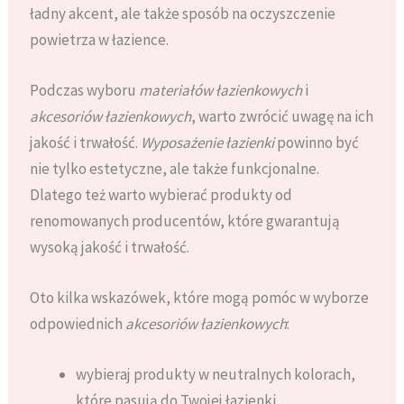
ładny akcent, ale także sposób na oczyszczenie
powietrza w łazience.
Podczas wyboru
materiałów łazienkowych
i
akcesoriów łazienkowych
, warto zwrócić uwagę na ich
jakość i trwałość.
Wyposażenie łazienki
powinno być
nie tylko estetyczne, ale także funkcjonalne.
Dlatego też warto wybierać produkty od
renomowanych producentów, które gwarantują
wysoką jakość i trwałość.
Oto kilka wskazówek, które mogą pomóc w wyborze
odpowiednich
akcesoriów łazienkowych
:
wybieraj produkty w neutralnych kolorach,
które pasują do Twojej łazienki