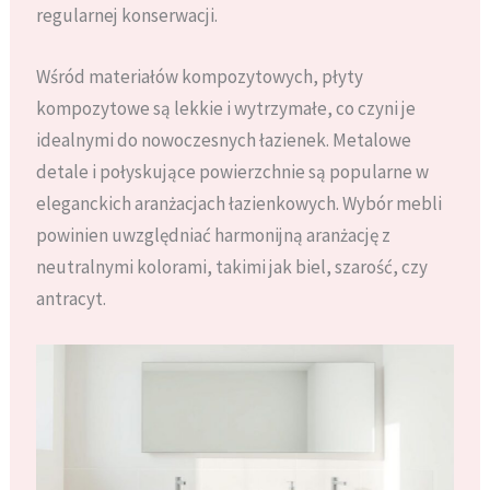
regularnej konserwacji.
Wśród materiałów kompozytowych, płyty
kompozytowe są lekkie i wytrzymałe, co czyni je
idealnymi do nowoczesnych łazienek. Metalowe
detale i połyskujące powierzchnie są popularne w
eleganckich aranżacjach łazienkowych. Wybór mebli
powinien uwzględniać harmonijną aranżację z
neutralnymi kolorami, takimi jak biel, szarość, czy
antracyt.