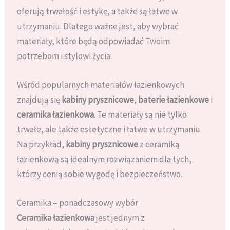
oferują trwałość i estykę, a także są łatwe w
utrzymaniu. Dlatego ważne jest, aby wybrać
materiały, które będą odpowiadać Twoim
potrzebom i stylowi życia.
Wśród popularnych materiałów łazienkowych
znajdują się
kabiny prysznicowe
,
baterie łazienkowe
i
ceramika łazienkowa
. Te materiały są nie tylko
trwałe, ale także estetyczne i łatwe w utrzymaniu.
Na przykład,
kabiny prysznicowe
z ceramiką
łazienkową są idealnym rozwiązaniem dla tych,
którzy cenią sobie wygodę i bezpieczeństwo.
Ceramika – ponadczasowy wybór
Ceramika łazienkowa
jest jednym z