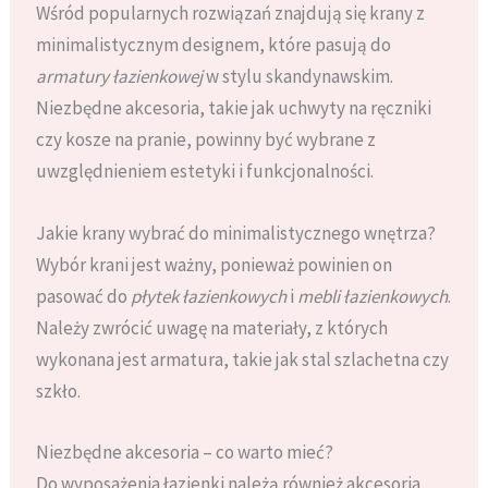
Wśród popularnych rozwiązań znajdują się krany z
minimalistycznym designem, które pasują do
armatury łazienkowej
w stylu skandynawskim.
Niezbędne akcesoria, takie jak uchwyty na ręczniki
czy kosze na pranie, powinny być wybrane z
uwzględnieniem estetyki i funkcjonalności.
Jakie krany wybrać do minimalistycznego wnętrza?
Wybór krani jest ważny, ponieważ powinien on
pasować do
płytek łazienkowych
i
mebli łazienkowych
.
Należy zwrócić uwagę na materiały, z których
wykonana jest armatura, takie jak stal szlachetna czy
szkło.
Niezbędne akcesoria – co warto mieć?
Do wyposażenia łazienki należą również akcesoria,