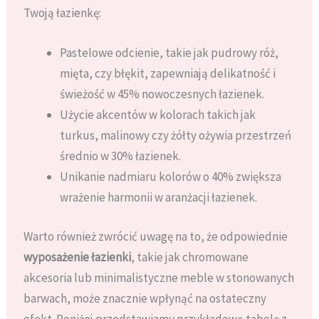
Twoją łazienkę:
Pastelowe odcienie, takie jak pudrowy róż,
mięta, czy błękit, zapewniają delikatność i
świeżość w 45% nowoczesnych łazienek.
Użycie akcentów w kolorach takich jak
turkus, malinowy czy żółty ożywia przestrzeń
średnio w 30% łazienek.
Unikanie nadmiaru kolorów o 40% zwiększa
wrażenie harmonii w aranżacji łazienek.
Warto również zwrócić uwagę na to, że odpowiednie
wyposażenie łazienki
, takie jak chromowane
akcesoria lub minimalistyczne meble w stonowanych
barwach, może znacznie wpłynąć na ostateczny
efekt. Poniżej przedstawiamy przykładową tabelę z