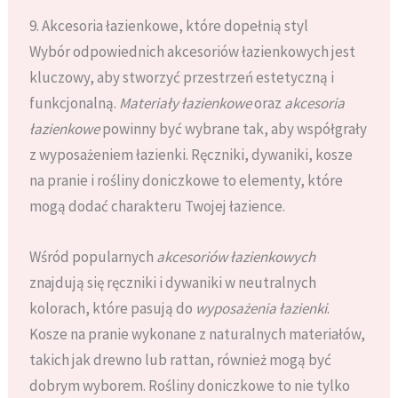
9. Akcesoria łazienkowe, które dopełnią styl
Wybór odpowiednich akcesoriów łazienkowych jest
kluczowy, aby stworzyć przestrzeń estetyczną i
funkcjonalną.
Materiały łazienkowe
oraz
akcesoria
łazienkowe
powinny być wybrane tak, aby współgrały
z wyposażeniem łazienki. Ręczniki, dywaniki, kosze
na pranie i rośliny doniczkowe to elementy, które
mogą dodać charakteru Twojej łazience.
Wśród popularnych
akcesoriów łazienkowych
znajdują się ręczniki i dywaniki w neutralnych
kolorach, które pasują do
wyposażenia łazienki
.
Kosze na pranie wykonane z naturalnych materiałów,
takich jak drewno lub rattan, również mogą być
dobrym wyborem. Rośliny doniczkowe to nie tylko