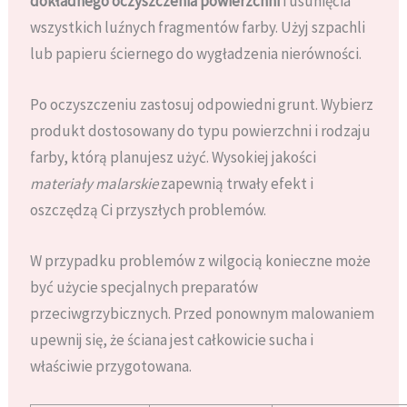
dokładnego oczyszczenia powierzchni
i usunięcia
wszystkich luźnych fragmentów farby. Użyj szpachli
lub papieru ściernego do wygładzenia nierówności.
Po oczyszczeniu zastosuj odpowiedni grunt. Wybierz
produkt dostosowany do typu powierzchni i rodzaju
farby, którą planujesz użyć. Wysokiej jakości
materiały malarskie
zapewnią trwały efekt i
oszczędzą Ci przyszłych problemów.
W przypadku problemów z wilgocią konieczne może
być użycie specjalnych preparatów
przeciwgrzybicznych. Przed ponownym malowaniem
upewnij się, że ściana jest całkowicie sucha i
właściwie przygotowana.