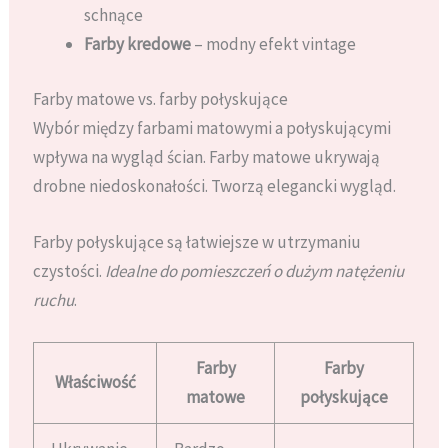
schnące
Farby kredowe
– modny efekt vintage
Farby matowe vs. farby połyskujące
Wybór między farbami matowymi a połyskującymi
wpływa na wygląd ścian. Farby matowe ukrywają
drobne niedoskonałości. Tworzą elegancki wygląd.
Farby połyskujące są łatwiejsze w utrzymaniu
czystości.
Idealne do pomieszczeń o dużym natężeniu
ruchu
.
Farby
Farby
Właściwość
matowe
połyskujące