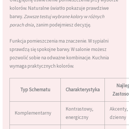
kolorów. Naturalne światło pokazuje prawdziwe
barwy.
Zawsze testuj wybrane kolory w różnych
porach dnia
, zanim podejmiesz decyzję.
Funkcja pomieszczenia ma znaczenie. W sypialni
sprawdzą się spokojne barwy. W salonie możesz
pozwolić sobie na odważne kombinacje. Kuchnia
wymaga praktycznych kolorów.
Najle
Typ Schematu
Charakterystyka
Zastoso
Kontrastowy,
Akcenty,
Komplementarny
energiczny
dzienny