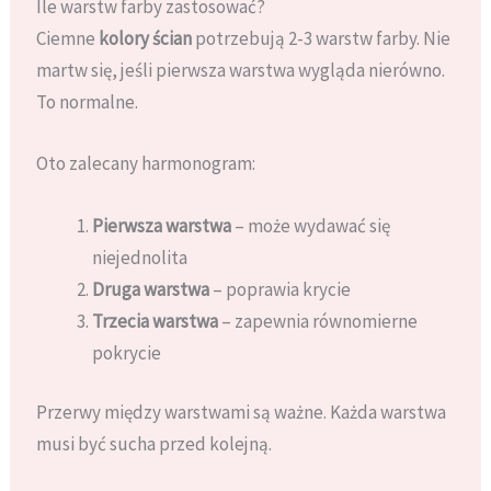
Ile warstw farby zastosować?
Ciemne
kolory ścian
potrzebują 2-3 warstw farby. Nie
martw się, jeśli pierwsza warstwa wygląda nierówno.
To normalne.
Oto zalecany harmonogram:
Pierwsza warstwa
– może wydawać się
niejednolita
Druga warstwa
– poprawia krycie
Trzecia warstwa
– zapewnia równomierne
pokrycie
Przerwy między warstwami są ważne. Każda warstwa
musi być sucha przed kolejną.