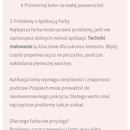
Przetestuj kolor na małej powierzchni
3. Problemy z Aplikacją Farby
Najlepsza farba może sprawić problemy, jeśli nie
zastosujesz dobrych metod aplikacji.
Techniki
malowania
są kluczowe dla sukcesu remontu. Błędy
często popełnia się już na początku, podczas
nakładania pierwszej warstwy.
Aplikacja farby wymaga cierpliwości i znajomości
podstaw. Pośpiech może prowadzić do
nierównomiernego pokrycia. Dlatego warto znać
najczęstsze problemy i jak je unikać.
Dlaczego farba nie przylega?
Problemy z przyczepnością farby mają kilka