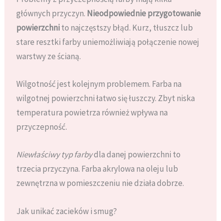
głównych przyczyn.
Nieodpowiednie przygotowanie
powierzchni
to najczęstszy błąd. Kurz, tłuszcz lub
stare resztki farby uniemożliwiają połączenie nowej
warstwy ze ścianą.
Wilgotność jest kolejnym problemem. Farba na
wilgotnej powierzchni łatwo się łuszczy. Zbyt niska
temperatura powietrza również wpływa na
przyczepność.
Niewłaściwy typ farby
dla danej powierzchni to
trzecia przyczyna. Farba akrylowa na oleju lub
zewnętrzna w pomieszczeniu nie działa dobrze.
Jak unikać zacieków i smug?