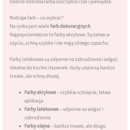
Dobrze dobrana farba oszczędza czas i pieniądze.
Rodzaje farb – co wybrać?
Na rynku jest wiele
farb dekoracyjnych
.
Najpopularniejsze to farby akrylowe. Są łatwe w
użyciu, schną szybko i nie mają silnego zapachu.
Farby lateksowe są odporne na zabrudzenia i wilgoć.
Idealne do kuchni i łazienek.
Farby olejne
są bardzo
trwałe, ale schną dłużej.
Farby akrylowe
– szybkie schnięcie, łatwa
aplikacja
Farby lateksowe
– odporne na wilgoć i
zabrudzenia
Farby olejne
– bardzo trwałe, ale długo