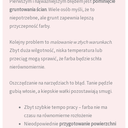
Pierwszym i najważniejszym błędem jest
pominięcie
gruntowania ścian
. Wiele osób myśli, że to
niepotrzebne, ale grunt zapewnia lepszą
przyczepność farby.
Kolejny problem to
malowanie w złych warunkach
.
Zbyt duża wilgotność, niska temperatura lub
przeciąg mogą sprawić, że farba będzie schła
nierównomiernie.
Oszczędzanie na narzędziach to błąd. Tanie pędzle
gubią włosie, a kiepskie wałki pozostawiają smugi.
Zbyt szybkie tempo pracy – farba nie ma
czasu na równomierne rozłożenie
Nieodpowiednie
przygotowanie powierzchni