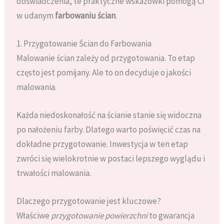
doświadczenia, te praktyczne wskazówki pomogą Ci
w udanym
farbowaniu ścian
.
1. Przygotowanie Ścian do Farbowania
Malowanie ścian zależy od przygotowania. To etap
często jest pomijany. Ale to on decyduje o jakości
malowania.
Każda niedoskonałość na ścianie stanie się widoczna
po nałożeniu farby. Dlatego warto poświęcić czas na
dokładne przygotowanie. Inwestycja w ten etap
zwróci się wielokrotnie w postaci lepszego wyglądu i
trwałości malowania.
Dlaczego przygotowanie jest kluczowe?
Właściwe
przygotowanie powierzchni
to gwarancja