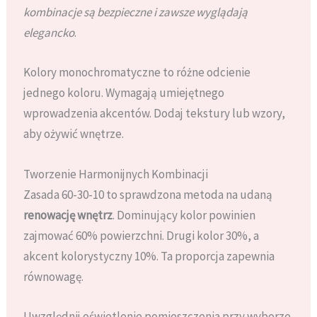
kombinacje są bezpieczne i zawsze wyglądają
elegancko
.
Kolory monochromatyczne to różne odcienie
jednego koloru. Wymagają umiejętnego
wprowadzenia akcentów. Dodaj tekstury lub wzory,
aby ożywić wnętrze.
Tworzenie Harmonijnych Kombinacji
Zasada 60-30-10 to sprawdzona metoda na udaną
renowację wnętrz
. Dominujący kolor powinien
zajmować 60% powierzchni. Drugi kolor 30%, a
akcent kolorystyczny 10%. Ta proporcja zapewnia
równowagę.
Uwzględnij oświetlenie pomieszczenia przy wyborze