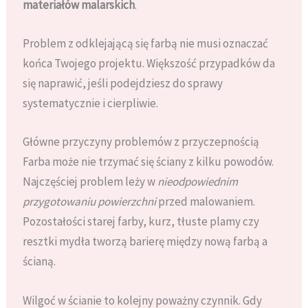
materiałów malarskich
.
Problem z odklejającą się farbą nie musi oznaczać
końca Twojego projektu. Większość przypadków da
się naprawić, jeśli podejdziesz do sprawy
systematycznie i cierpliwie.
Główne przyczyny problemów z przyczepnością
Farba może nie trzymać się ściany z kilku powodów.
Najczęściej problem leży w
nieodpowiednim
przygotowaniu powierzchni
przed malowaniem.
Pozostałości starej farby, kurz, tłuste plamy czy
resztki mydła tworzą barierę między nową farbą a
ścianą.
Wilgoć w ścianie to kolejny poważny czynnik. Gdy