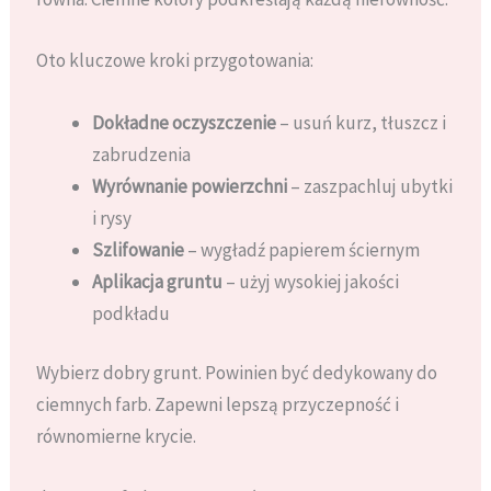
Oto kluczowe kroki przygotowania:
Dokładne oczyszczenie
– usuń kurz, tłuszcz i
zabrudzenia
Wyrównanie powierzchni
– zaszpachluj ubytki
i rysy
Szlifowanie
– wygładź papierem ściernym
Aplikacja gruntu
– użyj wysokiej jakości
podkładu
Wybierz dobry grunt. Powinien być dedykowany do
ciemnych farb. Zapewni lepszą przyczepność i
równomierne krycie.