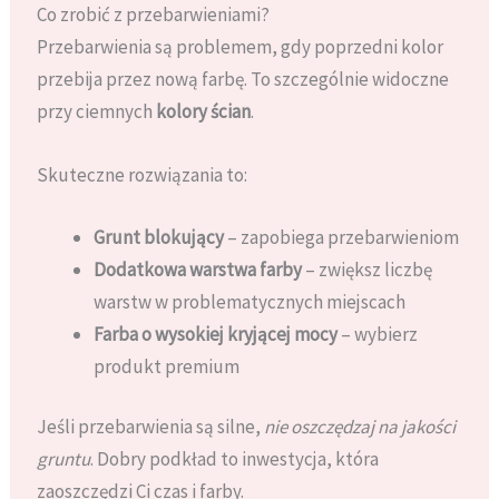
Co zrobić z przebarwieniami?
Przebarwienia są problemem, gdy poprzedni kolor
przebija przez nową farbę. To szczególnie widoczne
przy ciemnych
kolory ścian
.
Skuteczne rozwiązania to:
Grunt blokujący
– zapobiega przebarwieniom
Dodatkowa warstwa farby
– zwiększ liczbę
warstw w problematycznych miejscach
Farba o wysokiej kryjącej mocy
– wybierz
produkt premium
Jeśli przebarwienia są silne,
nie oszczędzaj na jakości
gruntu
. Dobry podkład to inwestycja, która
zaoszczędzi Ci czas i farby.