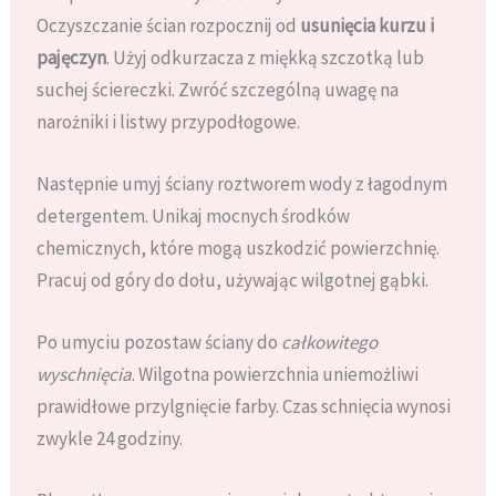
Oczyszczanie ścian rozpocznij od
usunięcia kurzu i
pajęczyn
. Użyj odkurzacza z miękką szczotką lub
suchej ściereczki. Zwróć szczególną uwagę na
narożniki i listwy przypodłogowe.
Następnie umyj ściany roztworem wody z łagodnym
detergentem. Unikaj mocnych środków
chemicznych, które mogą uszkodzić powierzchnię.
Pracuj od góry do dołu, używając wilgotnej gąbki.
Po umyciu pozostaw ściany do
całkowitego
wyschnięcia
. Wilgotna powierzchnia uniemożliwi
prawidłowe przylgnięcie farby. Czas schnięcia wynosi
zwykle 24 godziny.