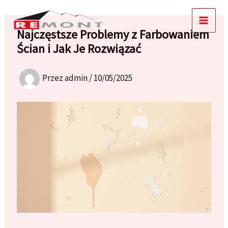
Przejdź
do
Najczęstsze Problemy z Farbowaniem
treści
Ścian i Jak Je Rozwiązać
Przez
admin
/
10/05/2025