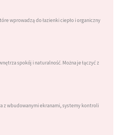
tóre wprowadzą do łazienki ciepło i organiczny
wnętrza spokój i naturalność. Można je łączyć z
tra z wbudowanymi ekranami, systemy kontroli