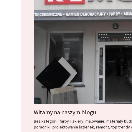
Witamy na naszym blogu!
Bez kategorii
,
farby i lakiery
,
malowanie
,
materiały bud
poradniki
,
projektowanie łazienek
,
remont
,
top trendy