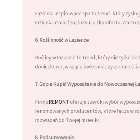
Łazienki inspirowane spa to trend, który zysk
łazienki atmosferę luksusu i komfortu. Warto z
6. Roślinność w Łazience
Rośliny w łazience to trend, który nie tylko d
doniczkowe, wiszące kwietniki czy zielone ścia
7. Gdzie Kupić Wyposażenie do Nowoczesnej Ła
Firma
REMONT
oferuje szeroki wybór wyposaż
renomowanych producentów, które łączą w sobi
rozwiązań do Twojej łazienki.
8. Podsumowanie