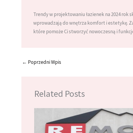
Trendy w projektowaniu łazienek na 2024 rok sk
wprowadzają do wnętrza komfort i estetykę. 
które pomoże Ci stworzyć nowoczesną i funkcj
←
Poprzedni Wpis
Related Posts