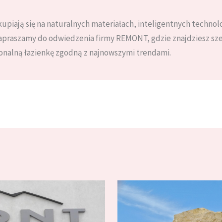
upiają się na naturalnych materiałach, inteligentnych technol
Zapraszamy do odwiedzenia firmy REMONT, gdzie znajdziesz sz
onalną łazienkę zgodną z najnowszymi trendami.