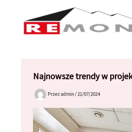
Przejdź
do
treści
Najnowsze trendy w projek
Przez
admin
/
21/07/2024