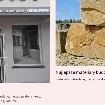
Najlepsze materiały bud
materiały budowlane
,
narzędzia d
owlane
,
narzędzia do remontu
,
/
11/04/2024