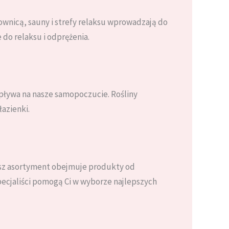
ownicą, sauny i strefy relaksu wprowadzają do
 do relaksu i odprężenia.
 wpływa na nasze samopoczucie. Rośliny
łazienki.
sz asortyment obejmuje produkty od
ecjaliści pomogą Ci w wyborze najlepszych