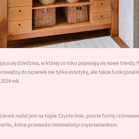
ąca się dziedzina, w której co roku pojawiają się nowe trendy
rowadzą do łazienek nie tylko estetykę, ale także funkcjonal
2024 rok.
ienek nadal jest na topie. Czyste linie, proste formy i stonowa
o motto, które przewodzi minimalistycznym łazienkom.