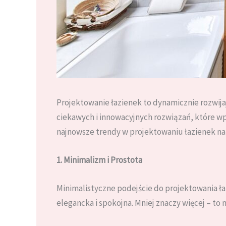
Projektowanie łazienek to dynamicznie rozwijaj
ciekawych i innowacyjnych rozwiązań, które wp
najnowsze trendy w projektowaniu łazienek na 
1. Minimalizm i Prostota
Minimalistyczne podejście do projektowania łaz
elegancka i spokojna. Mniej znaczy więcej – t