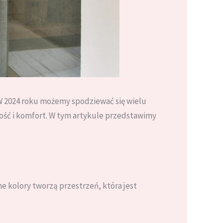
. W 2024 roku możemy spodziewać się wielu
ność i komfort. W tym artykule przedstawimy
ne kolory tworzą przestrzeń, która jest