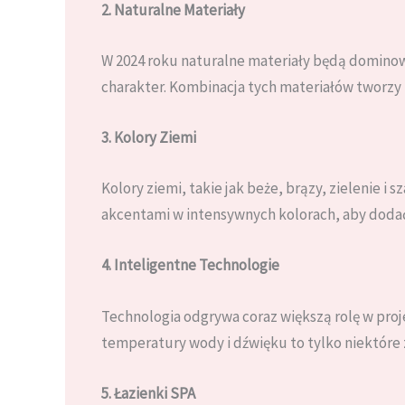
2. Naturalne Materiały
W 2024 roku naturalne materiały będą dominowa
charakter. Kombinacja tych materiałów tworzy 
3. Kolory Ziemi
Kolory ziemi, takie jak beże, brązy, zielenie i
akcentami w intensywnych kolorach, aby doda
4. Inteligentne Technologie
Technologia odgrywa coraz większą rolę w pro
temperatury wody i dźwięku to tylko niektóre z
5. Łazienki SPA