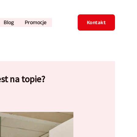
Blog
Promocje
Kontakt
st na topie?