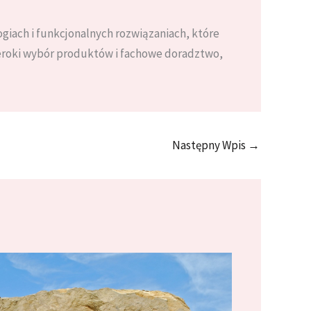
ogiach i funkcjonalnych rozwiązaniach, które
eroki wybór produktów i fachowe doradztwo,
Następny Wpis
→