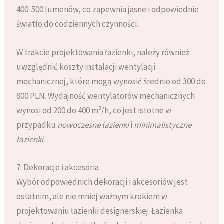
400-500 lumenów, co zapewnia jasne i odpowiednie
światło do codziennych czynności.
W trakcie projektowania łazienki, należy również
uwzględnić koszty instalacji wentylacji
mechanicznej, które mogą wynosić średnio od 300 do
800 PLN. Wydajność wentylatorów mechanicznych
wynosi od 200 do 400 m³/h, co jest istotne w
przypadku
nowoczesne łazienki
i
minimalistyczne
łazienki
.
7. Dekoracje i akcesoria
Wybór odpowiednich dekoracji i akcesoriów jest
ostatnim, ale nie mniej ważnym krokiem w
projektowaniu łazienki designerskiej. Łazienka