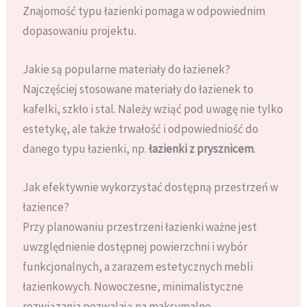
Znajomość typu łazienki pomaga w odpowiednim
dopasowaniu projektu.
Jakie są popularne materiały do łazienek?
Najczęściej stosowane materiały do łazienek to
kafelki, szkło i stal. Należy wziąć pod uwagę nie tylko
estetykę, ale także trwałość i odpowiedniość do
danego typu łazienki, np.
łazienki z prysznicem
.
Jak efektywnie wykorzystać dostępną przestrzeń w
łazience?
Przy planowaniu przestrzeni łazienki ważne jest
uwzględnienie dostępnej powierzchni i wybór
funkcjonalnych, a zarazem estetycznych mebli
łazienkowych. Nowoczesne, minimalistyczne
rozwiązania pozwalają na maksymalne