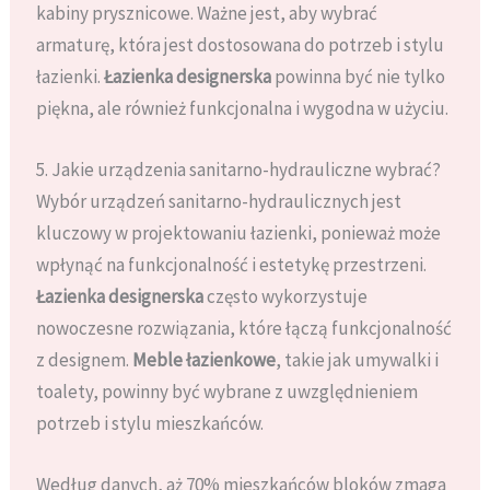
kabiny prysznicowe. Ważne jest, aby wybrać
armaturę, która jest dostosowana do potrzeb i stylu
łazienki.
Łazienka designerska
powinna być nie tylko
piękna, ale również funkcjonalna i wygodna w użyciu.
5. Jakie urządzenia sanitarno-hydrauliczne wybrać?
Wybór urządzeń sanitarno-hydraulicznych jest
kluczowy w projektowaniu łazienki, ponieważ może
wpłynąć na funkcjonalność i estetykę przestrzeni.
Łazienka designerska
często wykorzystuje
nowoczesne rozwiązania, które łączą funkcjonalność
z designem.
Meble łazienkowe
, takie jak umywalki i
toalety, powinny być wybrane z uwzględnieniem
potrzeb i stylu mieszkańców.
Według danych, aż 70% mieszkańców bloków zmaga