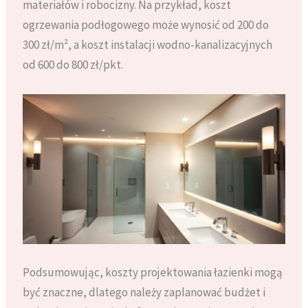
materiałów i robocizny. Na przykład, koszt
ogrzewania podłogowego może wynosić od 200 do
300 zł/m², a koszt instalacji wodno-kanalizacyjnych
od 600 do 800 zł/pkt.
Podsumowując, koszty projektowania łazienki mogą
być znaczne, dlatego należy zaplanować budżet i