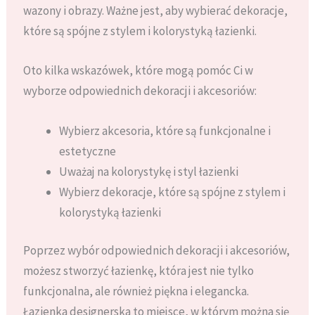
wazony i obrazy. Ważne jest, aby wybierać dekoracje,
które są spójne z stylem i kolorystyką łazienki.
Oto kilka wskazówek, które mogą pomóc Ci w
wyborze odpowiednich dekoracji i akcesoriów:
Wybierz akcesoria, które są funkcjonalne i
estetyczne
Uważaj na kolorystykę i styl łazienki
Wybierz dekoracje, które są spójne z stylem i
kolorystyką łazienki
Poprzez wybór odpowiednich dekoracji i akcesoriów,
możesz stworzyć łazienkę, która jest nie tylko
funkcjonalna, ale również piękna i elegancka.
Łazienka designerska to miejsce, w którym można się