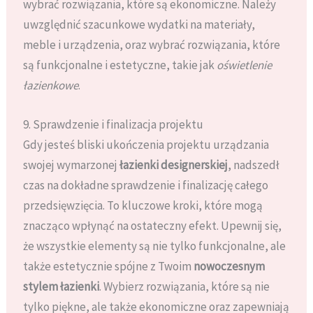
wybrać rozwiązania, które są ekonomiczne. Należy
uwzględnić szacunkowe wydatki na materiały,
meble i urządzenia, oraz wybrać rozwiązania, które
są funkcjonalne i estetyczne, takie jak
oświetlenie
łazienkowe
.
9. Sprawdzenie i finalizacja projektu
Gdy jesteś bliski ukończenia projektu urządzania
swojej wymarzonej
łazienki designerskiej
, nadszedł
czas na dokładne sprawdzenie i finalizację całego
przedsięwzięcia. To kluczowe kroki, które mogą
znacząco wpłynąć na ostateczny efekt. Upewnij się,
że wszystkie elementy są nie tylko funkcjonalne, ale
także estetycznie spójne z Twoim
nowoczesnym
stylem łazienki
. Wybierz rozwiązania, które są nie
tylko piękne, ale także ekonomiczne oraz zapewniają