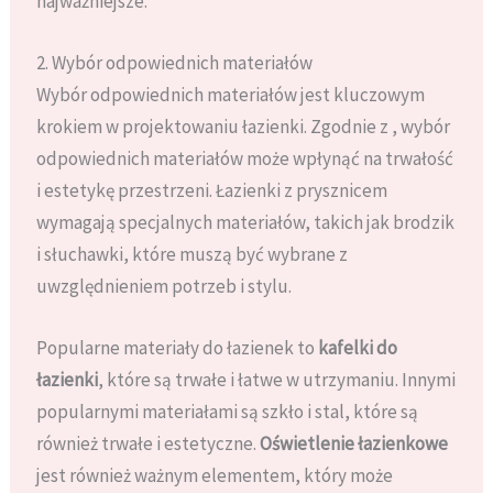
najważniejsze.
2. Wybór odpowiednich materiałów
Wybór odpowiednich materiałów jest kluczowym
krokiem w projektowaniu łazienki. Zgodnie z , wybór
odpowiednich materiałów może wpłynąć na trwałość
i estetykę przestrzeni. Łazienki z prysznicem
wymagają specjalnych materiałów, takich jak brodzik
i słuchawki, które muszą być wybrane z
uwzględnieniem potrzeb i stylu.
Popularne materiały do łazienek to
kafelki do
łazienki
, które są trwałe i łatwe w utrzymaniu. Innymi
popularnymi materiałami są szkło i stal, które są
również trwałe i estetyczne.
Oświetlenie łazienkowe
jest również ważnym elementem, który może