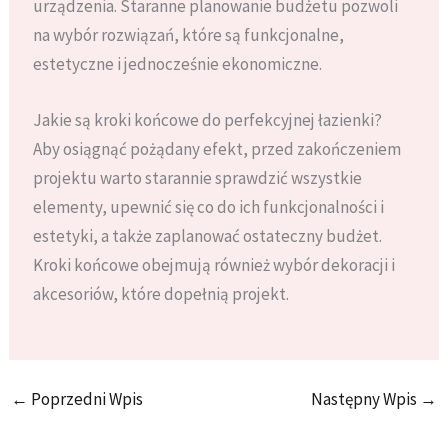
urządzenia. Staranne planowanie budżetu pozwoli
na wybór rozwiązań, które są funkcjonalne,
estetyczne i jednocześnie ekonomiczne.
Jakie są kroki końcowe do perfekcyjnej łazienki?
Aby osiągnąć pożądany efekt, przed zakończeniem
projektu warto starannie sprawdzić wszystkie
elementy, upewnić się co do ich funkcjonalności i
estetyki, a także zaplanować ostateczny budżet.
Kroki końcowe obejmują również wybór dekoracji i
akcesoriów, które dopełnią projekt.
←
Poprzedni Wpis
Następny Wpis
→