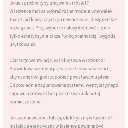
Jakie są różne typy umywalek i toalet?
W łazience można wybrać różne modele umywalek i
toalet, od klasycznych po nowoczesne, designerskie
rozwiązania. Przy wyborze należy kierować się nie
tylko estetyką, ale także funkcjonalnością i wygodą
użytkowania.
Dlaczego wentylacja jest kluczowa w łazience?
Prawidłowa wentylacja jest niezbędna w łazience,
aby usunąć wilgoć i zapobiec powstawaniu pleśni.
Odpowiednie zaplanowanie systemu wentylacyjnego
zapewnia zdrowe i bezpieczne warunki w tej
pomieszczeniu.
Jak zaplanować instalację elektryczną w łazience?
Instalacja elektryczna w łazience powinna być