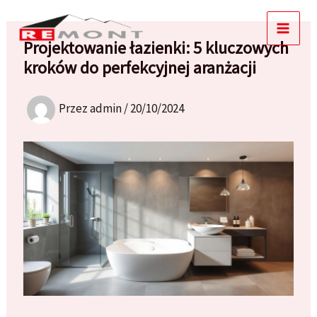
Przejdź
do
Projektowanie łazienki: 5 kluczowych
treści
kroków do perfekcyjnej aranżacji
Przez
admin
/
20/10/2024