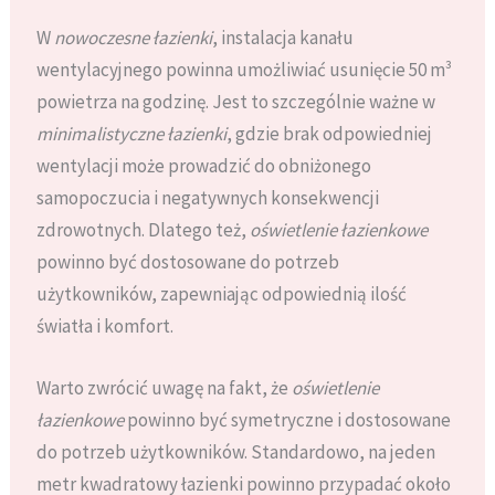
W
nowoczesne łazienki
, instalacja kanału
wentylacyjnego powinna umożliwiać usunięcie 50 m³
powietrza na godzinę. Jest to szczególnie ważne w
minimalistyczne łazienki
, gdzie brak odpowiedniej
wentylacji może prowadzić do obniżonego
samopoczucia i negatywnych konsekwencji
zdrowotnych. Dlatego też,
oświetlenie łazienkowe
powinno być dostosowane do potrzeb
użytkowników, zapewniając odpowiednią ilość
światła i komfort.
Warto zwrócić uwagę na fakt, że
oświetlenie
łazienkowe
powinno być symetryczne i dostosowane
do potrzeb użytkowników. Standardowo, na jeden
metr kwadratowy łazienki powinno przypadać około