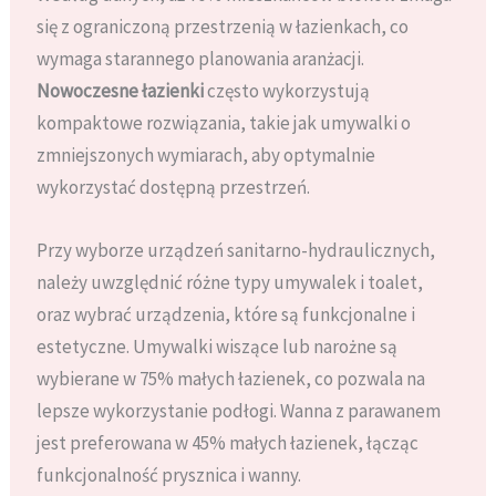
się z ograniczoną przestrzenią w łazienkach, co
wymaga starannego planowania aranżacji.
Nowoczesne łazienki
często wykorzystują
kompaktowe rozwiązania, takie jak umywalki o
zmniejszonych wymiarach, aby optymalnie
wykorzystać dostępną przestrzeń.
Przy wyborze urządzeń sanitarno-hydraulicznych,
należy uwzględnić różne typy umywalek i toalet,
oraz wybrać urządzenia, które są funkcjonalne i
estetyczne. Umywalki wiszące lub narożne są
wybierane w 75% małych łazienek, co pozwala na
lepsze wykorzystanie podłogi. Wanna z parawanem
jest preferowana w 45% małych łazienek, łącząc
funkcjonalność prysznica i wanny.