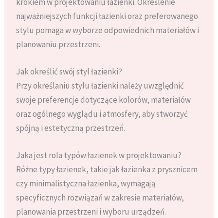
krokiem w projektowaniu łazienki. Określenie
najważniejszych funkcji łazienki oraz preferowanego
stylu pomaga w wyborze odpowiednich materiałów i
planowaniu przestrzeni.
Jak określić swój styl łazienki?
Przy określaniu stylu łazienki należy uwzględnić
swoje preferencje dotyczące kolorów, materiałów
oraz ogólnego wyglądu i atmosfery, aby stworzyć
spójną i estetyczną przestrzeń.
Jaka jest rola typów łazienek w projektowaniu?
Różne typy łazienek, takie jak łazienka z prysznicem
czy minimalistyczna łazienka, wymagają
specyficznych rozwiązań w zakresie materiałów,
planowania przestrzeni i wyboru urządzeń.