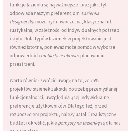
funkcje łazienki są najważniejsze, oraz jaki styl
odpowiada naszym preferencjom.
Łazienka
designerska
może być nowoczesna, klasyczna lub
rustykalna, w zależności od indywidualnych potrzeb
i stylu. Rola typów łazienek w projektowaniu jest
również istotna, ponieważ może pomóc w wyborze
odpowiednich
meble łazienkowe
i planowaniu
przestrzeni.
Warto również zwrócić uwagę na to, że 75%
projektów łazienek zakłada potrzebę przemyślanej
funkcjonalności, uwzględniającej indywidualne
preferencje użytkowników. Dlatego też, przed
rozpoczęciem projektu, należy ustalić realistyczny
budżet i określić, jakie
pomysły na łazienkę
są dla nas