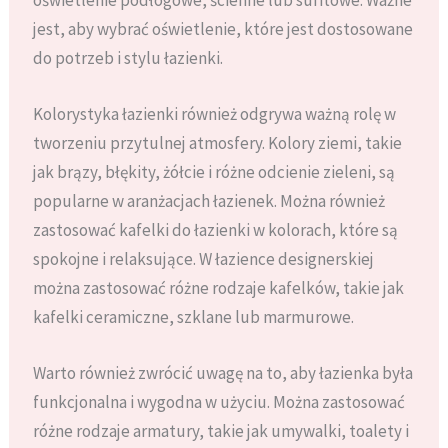
jest, aby wybrać oświetlenie, które jest dostosowane
do potrzeb i stylu łazienki.
Kolorystyka łazienki również odgrywa ważną rolę w
tworzeniu przytulnej atmosfery. Kolory ziemi, takie
jak brązy, błękity, żółcie i różne odcienie zieleni, są
popularne w aranżacjach łazienek. Można również
zastosować kafelki do łazienki w kolorach, które są
spokojne i relaksujące. W łazience designerskiej
można zastosować różne rodzaje kafelków, takie jak
kafelki ceramiczne, szklane lub marmurowe.
Warto również zwrócić uwagę na to, aby łazienka była
funkcjonalna i wygodna w użyciu. Można zastosować
różne rodzaje armatury, takie jak umywalki, toalety i