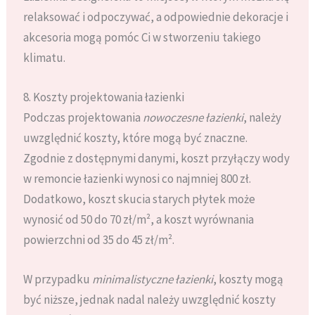
relaksować i odpoczywać, a odpowiednie dekoracje i
akcesoria mogą pomóc Ci w stworzeniu takiego
klimatu.
8. Koszty projektowania łazienki
Podczas projektowania
nowoczesne łazienki
, należy
uwzględnić koszty, które mogą być znaczne.
Zgodnie z dostępnymi danymi, koszt przyłączy wody
w remoncie łazienki wynosi co najmniej 800 zł.
Dodatkowo, koszt skucia starych płytek może
wynosić od 50 do 70 zł/m², a koszt wyrównania
powierzchni od 35 do 45 zł/m².
W przypadku
minimalistyczne łazienki
, koszty mogą
być niższe, jednak nadal należy uwzględnić koszty