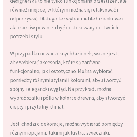
designerska to nie tylko funkcjonalna przestrzeń, ale
również miejsce, w którym można się relaksować i
odpoczywać. Dlatego też wybór meble łazienkowe i
akcesoriów powinien być dostosowany do Twoich
potrzeb i stylu.
W przypadku nowoczesnych łazienek, ważne jest,
aby wybierać akcesoria, które są zarówno
funkcjonalne, jak i estetyczne. Można wybierać
pomiędzy różnymi stylami i kolorami, aby stworzyć
spójny i elegancki wygląd. Na przykład, można
wybrać szafki i półki w kolorze drewna, aby stworzyć
ciepły i przytulny klimat.
Jeśli chodzi o dekoracje, można wybierać pomiędzy
różnymi opcjami, takimi jak lustra, świeczniki,