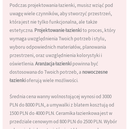
Podczas projektowania łazienki, musisz wziąć pod
uwagę wiele czynników, aby stworzyć przestrzeń,
która jest nie tylko funkcjonalna, ale także
estetyczna.
Projektowanie łazienki
to proces, który
wymaga uwzględnienia Twoich potrzeb i stylu,
wyboru odpowiednich materiałów, planowania
przestrzeni, oraz uwzględnienia kolorystyki i
oświetlenia.
Aranżacja łazienki
powinna być
dostosowana do Twoich potrzeb, a
nowoczesne
łazienki
oferują wiele możliwości.
Średnia cena wanny wolnostojącej wynosi od 3000
PLN do 8000 PLN, a umywalki z blatem kosztują od
1500 PLN do 4000 PLN. Ceramika łazienkowa jest w
przedziale cenowym od 800 PLN do 2500 PLN. Wybór