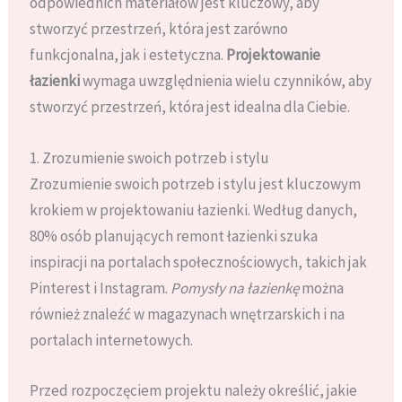
odpowiednich materiałów jest kluczowy, aby
stworzyć przestrzeń, która jest zarówno
funkcjonalna, jak i estetyczna.
Projektowanie
łazienki
wymaga uwzględnienia wielu czynników, aby
stworzyć przestrzeń, która jest idealna dla Ciebie.
1. Zrozumienie swoich potrzeb i stylu
Zrozumienie swoich potrzeb i stylu jest kluczowym
krokiem w projektowaniu łazienki. Według danych,
80% osób planujących remont łazienki szuka
inspiracji na portalach społecznościowych, takich jak
Pinterest i Instagram.
Pomysły na łazienkę
można
również znaleźć w magazynach wnętrzarskich i na
portalach internetowych.
Przed rozpoczęciem projektu należy określić, jakie