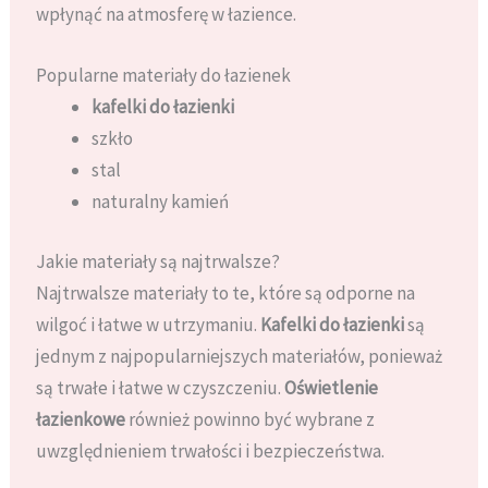
wpłynąć na atmosferę w łazience.
Popularne materiały do łazienek
kafelki do łazienki
szkło
stal
naturalny kamień
Jakie materiały są najtrwalsze?
Najtrwalsze materiały to te, które są odporne na
wilgoć i łatwe w utrzymaniu.
Kafelki do łazienki
są
jednym z najpopularniejszych materiałów, ponieważ
są trwałe i łatwe w czyszczeniu.
Oświetlenie
łazienkowe
również powinno być wybrane z
uwzględnieniem trwałości i bezpieczeństwa.