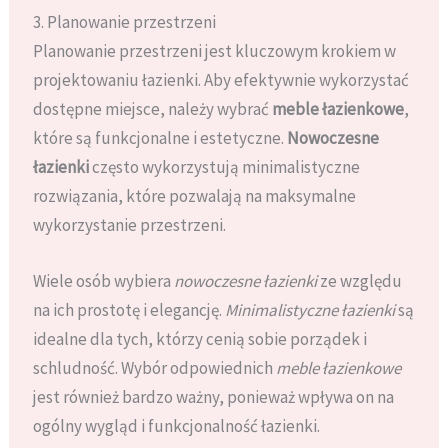
3. Planowanie przestrzeni
Planowanie przestrzeni jest kluczowym krokiem w
projektowaniu łazienki. Aby efektywnie wykorzystać
dostępne miejsce, należy wybrać
meble łazienkowe
,
które są funkcjonalne i estetyczne.
Nowoczesne
łazienki
często wykorzystują minimalistyczne
rozwiązania, które pozwalają na maksymalne
wykorzystanie przestrzeni.
Wiele osób wybiera
nowoczesne łazienki
ze względu
na ich prostotę i elegancję.
Minimalistyczne łazienki
są
idealne dla tych, którzy cenią sobie porządek i
schludność. Wybór odpowiednich
meble łazienkowe
jest również bardzo ważny, ponieważ wpływa on na
ogólny wygląd i funkcjonalność łazienki.