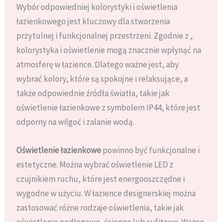
Wybór odpowiedniej kolorystyki i oświetlenia
łazienkowego jest kluczowy dla stworzenia
przytulnej i funkcjonalnej przestrzeni. Zgodnie z ,
kolorystyka i oświetlenie mogą znacznie wpłynąć na
atmosferę w łazience. Dlatego ważne jest, aby
wybrać kolory, które są spokojne i relaksujące, a
także odpowiednie źródła światła, takie jak
oświetlenie łazienkowe z symbolem IP44, które jest
odporny na wilgoć i zalanie wodą.
Oświetlenie łazienkowe
powinno być funkcjonalne i
estetyczne. Można wybrać oświetlenie LED z
czujnikiem ruchu, które jest energooszczędne i
wygodne w użyciu. W łazience designerskiej można
zastosować różne rodzaje oświetlenia, takie jak
oświetlenie podłogowe, ścienne lub sufitowe. Ważne