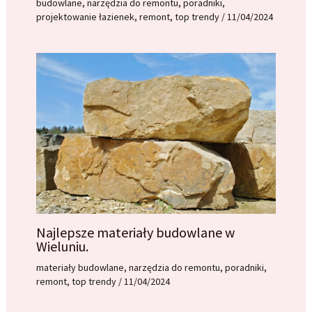
budowlane
,
narzędzia do remontu
,
poradniki
,
projektowanie łazienek
,
remont
,
top trendy
/
11/04/2024
Najlepsze materiały budowlane w
Wieluniu.
materiały budowlane
,
narzędzia do remontu
,
poradniki
,
remont
,
top trendy
/
11/04/2024