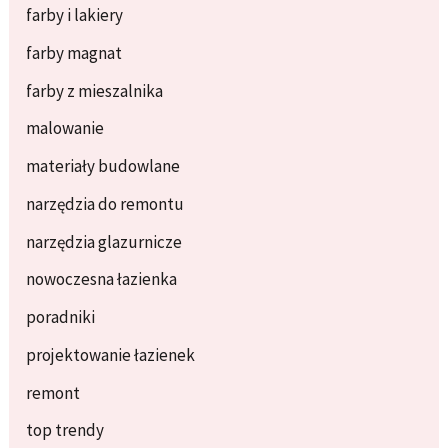
farby i lakiery
farby magnat
farby z mieszalnika
malowanie
materiały budowlane
narzędzia do remontu
narzędzia glazurnicze
nowoczesna łazienka
poradniki
projektowanie łazienek
remont
top trendy