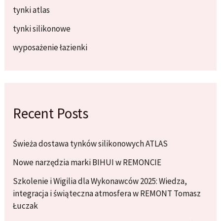
tynki atlas
tynki silikonowe
wyposażenie łazienki
Recent Posts
Świeża dostawa tynków silikonowych ATLAS
Nowe narzędzia marki BIHUI w REMONCIE
Szkolenie i Wigilia dla Wykonawców 2025: Wiedza,
integracja i świąteczna atmosfera w REMONT Tomasz
Łuczak