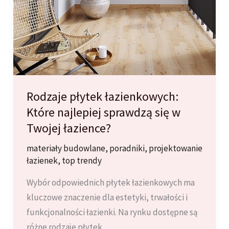
Rodzaje płytek łazienkowych:
Które najlepiej sprawdzą się w
Twojej łazience?
materiały budowlane
,
poradniki
,
projektowanie
łazienek
,
top trendy
Wybór odpowiednich płytek łazienkowych ma
kluczowe znaczenie dla estetyki, trwałości i
funkcjonalności łazienki. Na rynku dostępne są
różne rodzaje płytek,