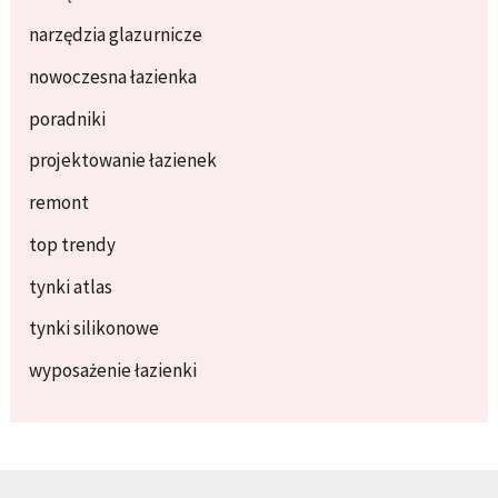
narzędzia glazurnicze
nowoczesna łazienka
poradniki
projektowanie łazienek
remont
top trendy
tynki atlas
tynki silikonowe
wyposażenie łazienki