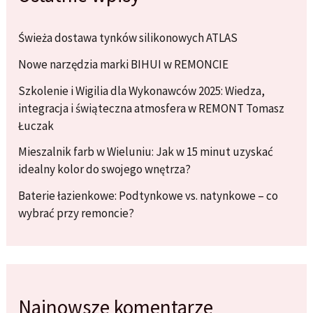
Świeża dostawa tynków silikonowych ATLAS
Nowe narzędzia marki BIHUI w REMONCIE
Szkolenie i Wigilia dla Wykonawców 2025: Wiedza,
integracja i świąteczna atmosfera w REMONT Tomasz
Łuczak
Mieszalnik farb w Wieluniu: Jak w 15 minut uzyskać
idealny kolor do swojego wnętrza?
Baterie łazienkowe: Podtynkowe vs. natynkowe – co
wybrać przy remoncie?
Najnowsze komentarze