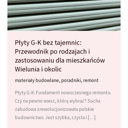
Płyty G-K bez tajemnic:
Przewodnik po rodzajach i
zastosowaniu dla mieszkańców
Wielunia i okolic
materiały budowlane
,
poradniki
,
remont
Płyty G-K: Fundament nowoczesnego remontu.
Czy na pewno wiesz, którą wybrać? Sucha
zabudowa zrewolucjonizowała polskie
budownictwo. Jest szybka, czysta i […]