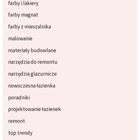
farby i lakiery
farby magnat
farby z mieszalnika
malowanie
materiały budowlane
narzędzia do remontu
narzędzia glazurnicze
nowoczesna łazienka
poradniki
projektowanie łazienek
remont
top trendy