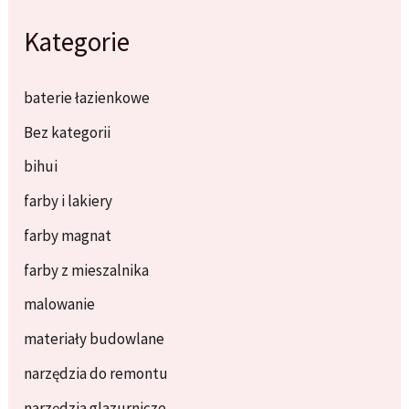
Kategorie
baterie łazienkowe
Bez kategorii
bihui
farby i lakiery
farby magnat
farby z mieszalnika
malowanie
materiały budowlane
narzędzia do remontu
narzędzia glazurnicze