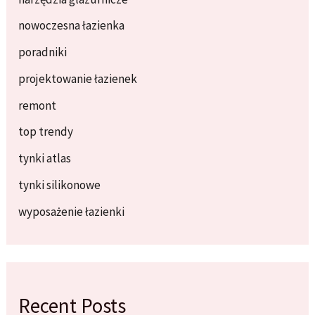
nowoczesna łazienka
poradniki
projektowanie łazienek
remont
top trendy
tynki atlas
tynki silikonowe
wyposażenie łazienki
Recent Posts