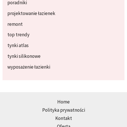
poradniki
projektowanie łazienek
remont
top trendy
tynki atlas
tynki silikonowe
wyposażenie łazienki
Home
Polityka prywatności
Kontakt
Oferta