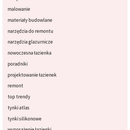
malowanie
materiały budowlane
narzędzia do remontu
narzędzia glazurnicze
nowoczesna łazienka
poradniki
projektowanie łazienek
remont
top trendy
tynki atlas
tynki silikonowe
wyposażenie łazienki