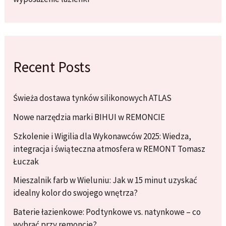
Recent Posts
Świeża dostawa tynków silikonowych ATLAS
Nowe narzędzia marki BIHUI w REMONCIE
Szkolenie i Wigilia dla Wykonawców 2025: Wiedza,
integracja i świąteczna atmosfera w REMONT Tomasz
Łuczak
Mieszalnik farb w Wieluniu: Jak w 15 minut uzyskać
idealny kolor do swojego wnętrza?
Baterie łazienkowe: Podtynkowe vs. natynkowe – co
wybrać przy remoncie?