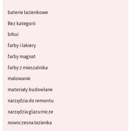
baterie łazienkowe
Bez kategorii
bihui
farby i lakiery
farby magnat
farby z mieszalnika
malowanie
materiały budowlane
narzędzia do remontu
narzędzia glazurnicze
nowoczesna łazienka