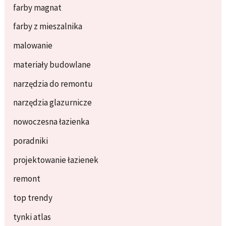
farby magnat
farby z mieszalnika
malowanie
materiały budowlane
narzędzia do remontu
narzędzia glazurnicze
nowoczesna łazienka
poradniki
projektowanie łazienek
remont
top trendy
tynki atlas