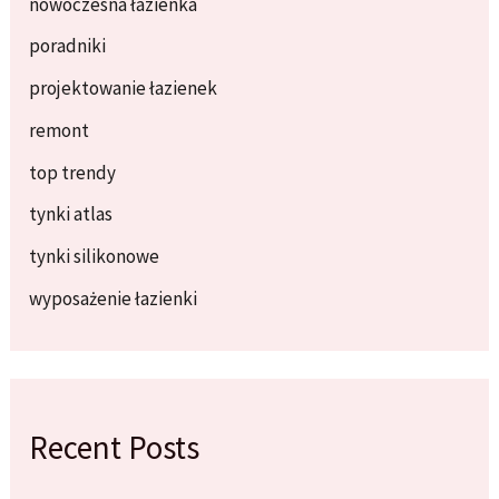
nowoczesna łazienka
poradniki
projektowanie łazienek
remont
top trendy
tynki atlas
tynki silikonowe
wyposażenie łazienki
Recent Posts