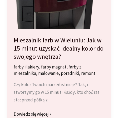
Mieszalnik farb w Wieluniu: Jak w
15 minut uzyskać idealny kolor do
swojego wnętrza?
farby i lakiery
,
farby magnat
,
farby z
mieszalnika
,
malowanie
,
poradniki
,
remont
Czy kolor Twoich marzeń istnieje? Tak, i
stworzymy go w 15 minut! Każdy, kto choć raz
stał przed półką z
Mieszalnik
Dowiedz się więcej »