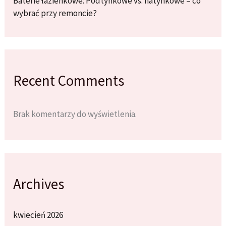
Baterie łazienkowe: Podtynkowe vs. natynkowe – co
wybrać przy remoncie?
Recent Comments
Brak komentarzy do wyświetlenia.
Archives
kwiecień 2026