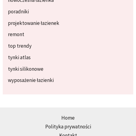
nowoczesna łazienka
poradniki
projektowanie łazienek
remont
top trendy
tynki atlas
tynki silikonowe
wyposażenie łazienki
Home
Polityka prywatności
Kontakt