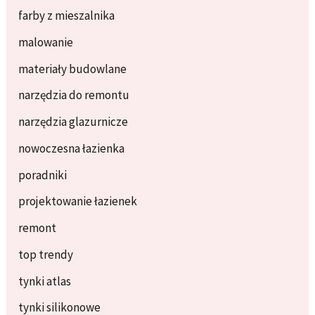
farby z mieszalnika
malowanie
materiały budowlane
narzędzia do remontu
narzędzia glazurnicze
nowoczesna łazienka
poradniki
projektowanie łazienek
remont
top trendy
tynki atlas
tynki silikonowe