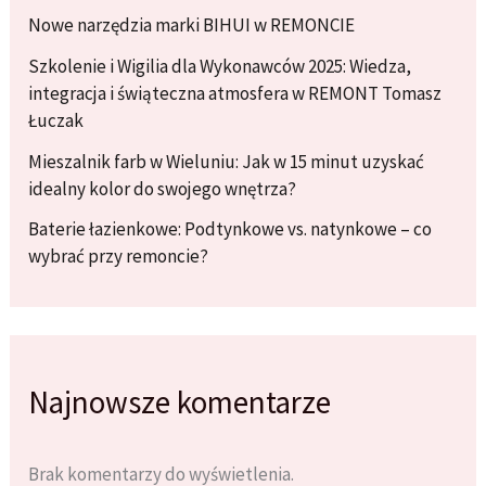
Nowe narzędzia marki BIHUI w REMONCIE
Szkolenie i Wigilia dla Wykonawców 2025: Wiedza,
integracja i świąteczna atmosfera w REMONT Tomasz
Łuczak
Mieszalnik farb w Wieluniu: Jak w 15 minut uzyskać
idealny kolor do swojego wnętrza?
Baterie łazienkowe: Podtynkowe vs. natynkowe – co
wybrać przy remoncie?
Najnowsze komentarze
Brak komentarzy do wyświetlenia.