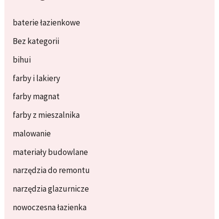
baterie łazienkowe
Bez kategorii
bihui
farby i lakiery
farby magnat
farby z mieszalnika
malowanie
materiały budowlane
narzędzia do remontu
narzędzia glazurnicze
nowoczesna łazienka