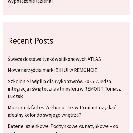
wyposażenie łazienki
Recent Posts
Świeża dostawa tynków silikonowych ATLAS
Nowe narzędzia marki BIHUI w REMONCIE
Szkolenie i Wigilia dla Wykonawców 2025: Wiedza,
integracja i świąteczna atmosfera w REMONT Tomasz
Łuczak
Mieszalnik farb w Wieluniu: Jak w 15 minut uzyskać
idealny kolor do swojego wnętrza?
Baterie łazienkowe: Podtynkowe vs. natynkowe – co