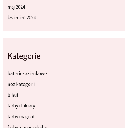
maj 2024
kwiecień 2024
Kategorie
baterie łazienkowe
Bez kategorii
bihui
farby i lakiery
farby magnat
farby z mieszalnika