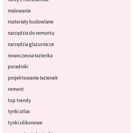
malowanie
materiały budowlane
narzędzia do remontu
narzędzia glazurnicze
nowoczesna łazienka
poradniki
projektowanie łazienek
remont
top trendy
tynki atlas
tynki silikonowe