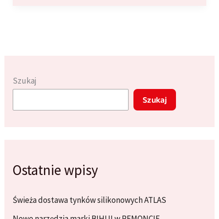
tynków
silikonowych
ATLAS
Szukaj
Szukaj
Ostatnie wpisy
Świeża dostawa tynków silikonowych ATLAS
Nowe narzędzia marki BIHUI w REMONCIE