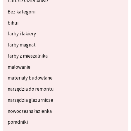
baterie łazienkowe
Bez kategorii
bihui
farby i lakiery
farby magnat
farby z mieszalnika
malowanie
materiały budowlane
narzędzia do remontu
narzędzia glazurnicze
nowoczesna łazienka
poradniki