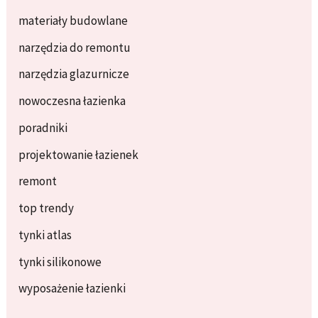
materiały budowlane
narzędzia do remontu
narzędzia glazurnicze
nowoczesna łazienka
poradniki
projektowanie łazienek
remont
top trendy
tynki atlas
tynki silikonowe
wyposażenie łazienki