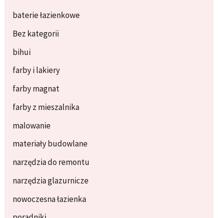
baterie łazienkowe
Bez kategorii
bihui
farby i lakiery
farby magnat
farby z mieszalnika
malowanie
materiały budowlane
narzędzia do remontu
narzędzia glazurnicze
nowoczesna łazienka
poradniki