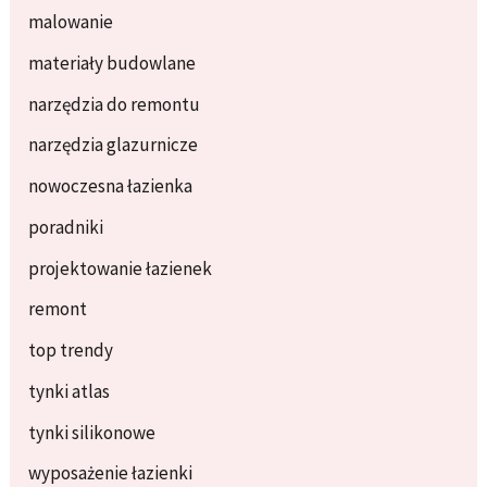
malowanie
materiały budowlane
narzędzia do remontu
narzędzia glazurnicze
nowoczesna łazienka
poradniki
projektowanie łazienek
remont
top trendy
tynki atlas
tynki silikonowe
wyposażenie łazienki