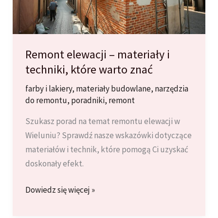
Remont elewacji – materiały i
techniki, które warto znać
farby i lakiery
,
materiały budowlane
,
narzędzia
do remontu
,
poradniki
,
remont
Szukasz porad na temat remontu elewacji w
Wieluniu? Sprawdź nasze wskazówki dotyczące
materiałów i technik, które pomogą Ci uzyskać
doskonały efekt.
Remont
Dowiedz się więcej »
elewacji
–