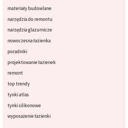
materiały budowlane
narzędzia do remontu
narzędzia glazurnicze
nowoczesna łazienka
poradniki
projektowanie łazienek
remont
top trendy
tynki atlas
tynki silikonowe
wyposażenie łazienki