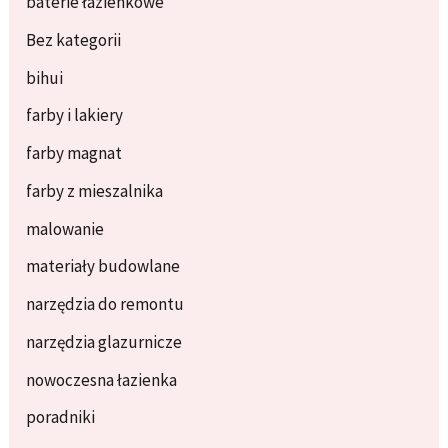
baterie łazienkowe
Bez kategorii
bihui
farby i lakiery
farby magnat
farby z mieszalnika
malowanie
materiały budowlane
narzędzia do remontu
narzędzia glazurnicze
nowoczesna łazienka
poradniki