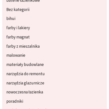
baterie łazienkowe
Bez kategorii
bihui
farby i lakiery
farby magnat
farby z mieszalnika
malowanie
materiały budowlane
narzędzia do remontu
narzędzia glazurnicze
nowoczesna łazienka
poradniki