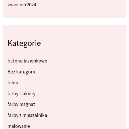
kwiecień 2024
Kategorie
baterie łazienkowe
Bez kategorii
bihui
farby i lakiery
farby magnat
farby z mieszalnika
malowanie