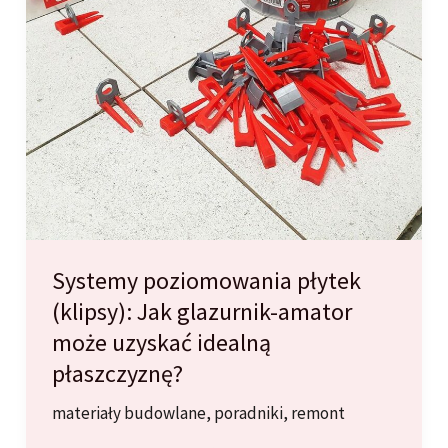
Systemy poziomowania płytek
(klipsy): Jak glazurnik-amator
może uzyskać idealną
płaszczyznę?
materiały budowlane
,
poradniki
,
remont