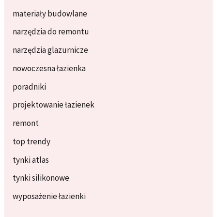
materiały budowlane
narzędzia do remontu
narzędzia glazurnicze
nowoczesna łazienka
poradniki
projektowanie łazienek
remont
top trendy
tynki atlas
tynki silikonowe
wyposażenie łazienki