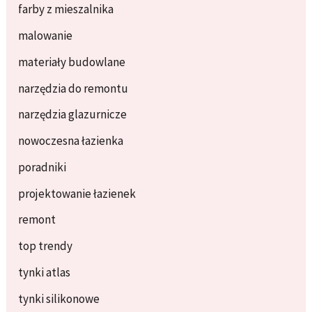
farby z mieszalnika
malowanie
materiały budowlane
narzędzia do remontu
narzędzia glazurnicze
nowoczesna łazienka
poradniki
projektowanie łazienek
remont
top trendy
tynki atlas
tynki silikonowe