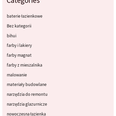
Categories
baterie łazienkowe
Bez kategorii
bihui
farby i lakiery
farby magnat
farby z mieszalnika
malowanie
materiały budowlane
narzędzia do remontu
narzędzia glazurnicze
nowoczesna łazienka