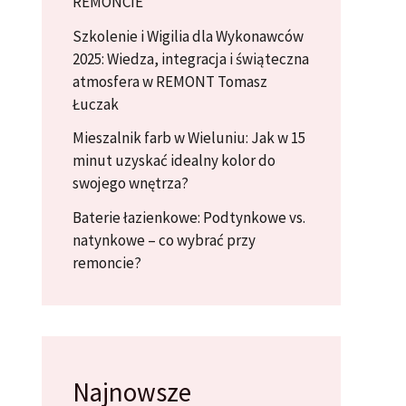
REMONCIE
Szkolenie i Wigilia dla Wykonawców
2025: Wiedza, integracja i świąteczna
atmosfera w REMONT Tomasz
Łuczak
Mieszalnik farb w Wieluniu: Jak w 15
minut uzyskać idealny kolor do
swojego wnętrza?
Baterie łazienkowe: Podtynkowe vs.
natynkowe – co wybrać przy
remoncie?
Najnowsze