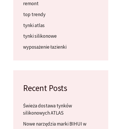
remont
top trendy
tynki atlas
tynki silikonowe
wyposażenie łazienki
Recent Posts
Świeża dostawa tynków
silikonowych ATLAS
Nowe narzędzia marki BIHUI w