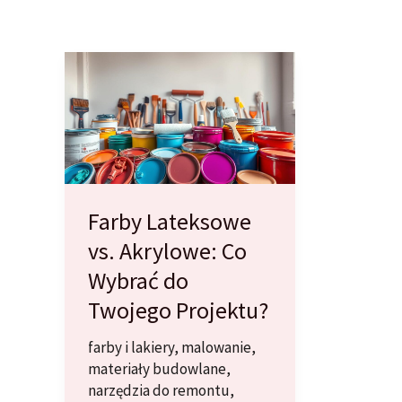
Farby Lateksowe
vs. Akrylowe: Co
Wybrać do
Twojego Projektu?
farby i lakiery
,
malowanie
,
materiały budowlane
,
narzędzia do remontu
,