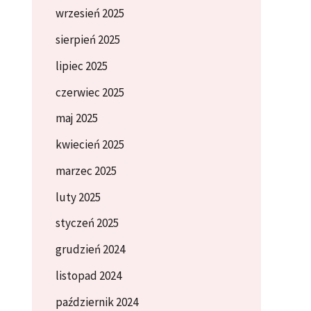
wrzesień 2025
sierpień 2025
lipiec 2025
czerwiec 2025
maj 2025
kwiecień 2025
marzec 2025
luty 2025
styczeń 2025
grudzień 2024
listopad 2024
październik 2024