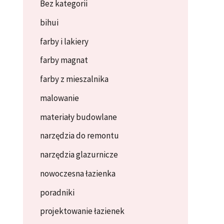
Bez kategorii
bihui
farby i lakiery
farby magnat
farby z mieszalnika
malowanie
materiały budowlane
narzędzia do remontu
narzędzia glazurnicze
nowoczesna łazienka
poradniki
projektowanie łazienek