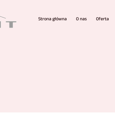
Strona główna
O nas
Oferta
sowe