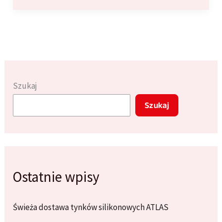
Malowania
Ścian:
Ombre,
Geometria,
Tapety
Szukaj
Szukaj
Ostatnie wpisy
Świeża dostawa tynków silikonowych ATLAS