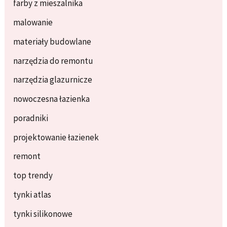
farby z mieszalnika
malowanie
materiały budowlane
narzędzia do remontu
narzędzia glazurnicze
nowoczesna łazienka
poradniki
projektowanie łazienek
remont
top trendy
tynki atlas
tynki silikonowe