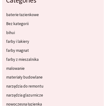
Categories
baterie łazienkowe
Bez kategorii
bihui
farby i lakiery
farby magnat
farby z mieszalnika
malowanie
materiały budowlane
narzędzia do remontu
narzędzia glazurnicze
nowoczesna łazienka