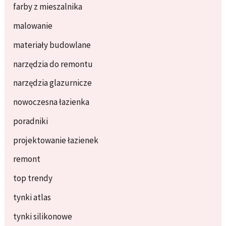
farby z mieszalnika
malowanie
materiały budowlane
narzędzia do remontu
narzędzia glazurnicze
nowoczesna łazienka
poradniki
projektowanie łazienek
remont
top trendy
tynki atlas
tynki silikonowe