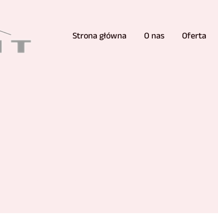
Strona główna
O nas
Oferta
z efektem ombre