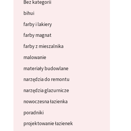
Bez kategorii
bihui
farby i lakiery
farby magnat
farby z mieszalnika
malowanie
materiały budowlane
narzędzia do remontu
narzędzia glazurnicze
nowoczesna łazienka
poradniki
projektowanie łazienek