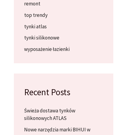
remont
top trendy
tynki atlas
tynki silikonowe
wyposażenie łazienki
Recent Posts
Świeża dostawa tynków
silikonowych ATLAS
Nowe narzędzia marki BIHUI w