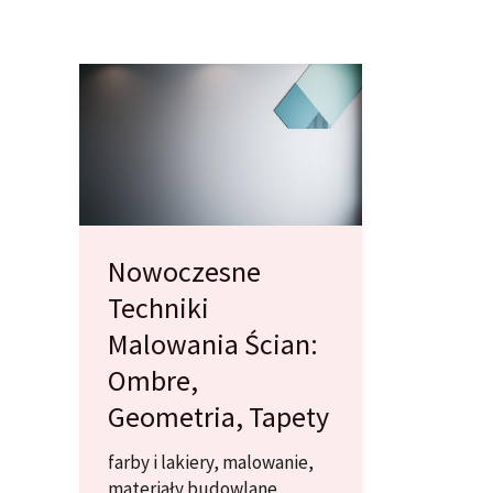
Nowoczesne
Techniki
Malowania Ścian:
Ombre,
Geometria, Tapety
farby i lakiery
,
malowanie
,
materiały budowlane
,