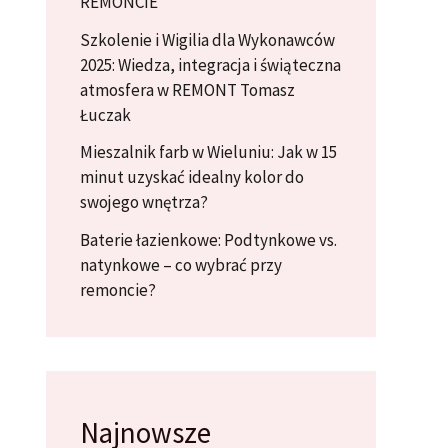
REMONCIE
Szkolenie i Wigilia dla Wykonawców
2025: Wiedza, integracja i świąteczna
atmosfera w REMONT Tomasz
Łuczak
Mieszalnik farb w Wieluniu: Jak w 15
minut uzyskać idealny kolor do
swojego wnętrza?
Baterie łazienkowe: Podtynkowe vs.
natynkowe – co wybrać przy
remoncie?
Najnowsze