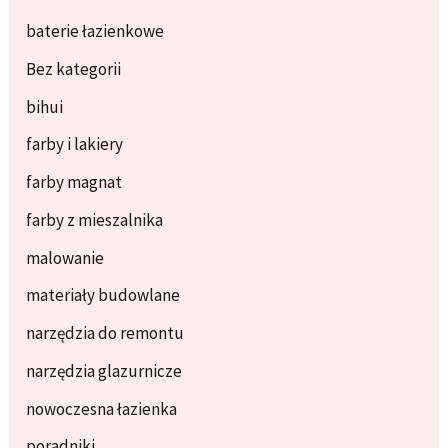
baterie łazienkowe
Bez kategorii
bihui
farby i lakiery
farby magnat
farby z mieszalnika
malowanie
materiały budowlane
narzędzia do remontu
narzędzia glazurnicze
nowoczesna łazienka
poradniki