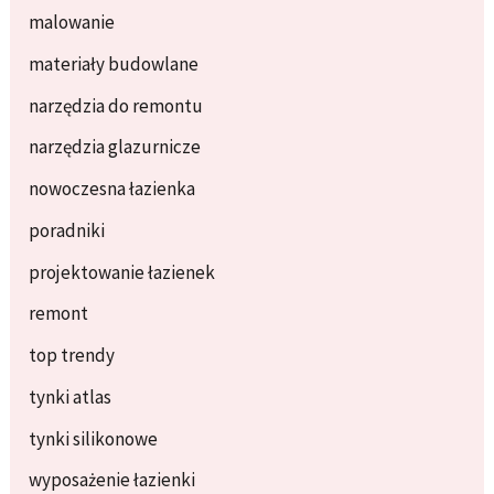
malowanie
materiały budowlane
narzędzia do remontu
narzędzia glazurnicze
nowoczesna łazienka
poradniki
projektowanie łazienek
remont
top trendy
tynki atlas
tynki silikonowe
wyposażenie łazienki