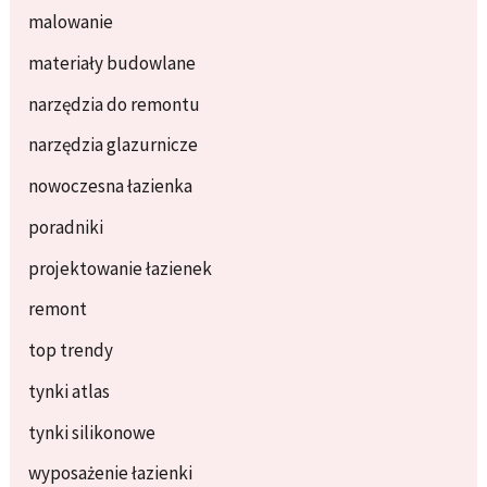
malowanie
materiały budowlane
narzędzia do remontu
narzędzia glazurnicze
nowoczesna łazienka
poradniki
projektowanie łazienek
remont
top trendy
tynki atlas
tynki silikonowe
wyposażenie łazienki