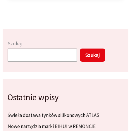
wnętrz
–
trendy
2025
Szukaj
Szukaj
Ostatnie wpisy
Świeża dostawa tynków silikonowych ATLAS
Nowe narzędzia marki BIHUI w REMONCIE