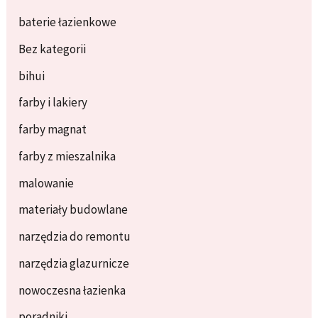
baterie łazienkowe
Bez kategorii
bihui
farby i lakiery
farby magnat
farby z mieszalnika
malowanie
materiały budowlane
narzędzia do remontu
narzędzia glazurnicze
nowoczesna łazienka
poradniki