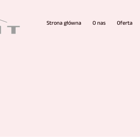
Strona główna
O nas
Oferta
a glazurnika