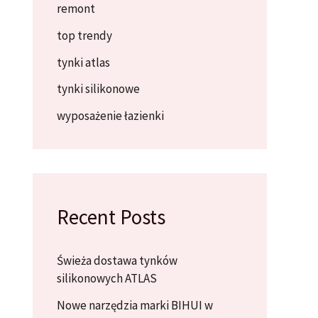
remont
top trendy
tynki atlas
tynki silikonowe
wyposażenie łazienki
Recent Posts
Świeża dostawa tynków
silikonowych ATLAS
Nowe narzędzia marki BIHUI w