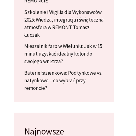
REMONCIE
Szkolenie i Wigilia dla Wykonawców
2025: Wiedza, integracja i świąteczna
atmosfera w REMONT Tomasz
Łuczak
Mieszalnik farb w Wieluniu: Jak w 15
minut uzyskać idealny kolor do
swojego wnętrza?
Baterie łazienkowe: Podtynkowe vs.
natynkowe – co wybrać przy
remoncie?
Najnowsze