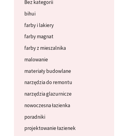
Bez kategorii
bihui
farby i lakiery
farby magnat
farby z mieszalnika
malowanie
materiały budowlane
narzędzia do remontu
narzędzia glazurnicze
nowoczesna łazienka
poradniki
projektowanie łazienek