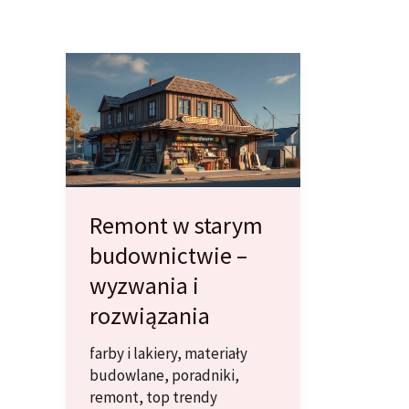
Remont w starym
budownictwie –
wyzwania i
rozwiązania
farby i lakiery
,
materiały
budowlane
,
poradniki
,
remont
,
top trendy