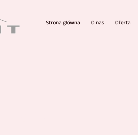
Strona główna
O nas
Oferta
wnictwo