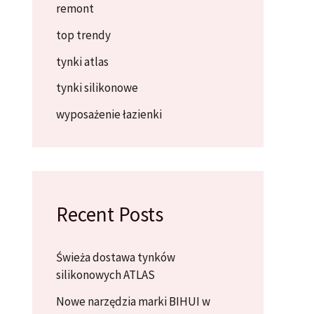
remont
top trendy
tynki atlas
tynki silikonowe
wyposażenie łazienki
Recent Posts
Świeża dostawa tynków
silikonowych ATLAS
Nowe narzędzia marki BIHUI w