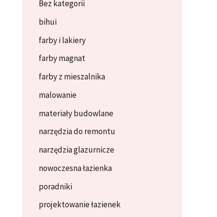
Bez kategorii
bihui
farby i lakiery
farby magnat
farby z mieszalnika
malowanie
materiały budowlane
narzędzia do remontu
narzędzia glazurnicze
nowoczesna łazienka
poradniki
projektowanie łazienek