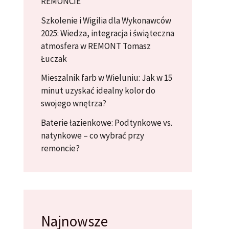
REMONCIE
Szkolenie i Wigilia dla Wykonawców
2025: Wiedza, integracja i świąteczna
atmosfera w REMONT Tomasz
Łuczak
Mieszalnik farb w Wieluniu: Jak w 15
minut uzyskać idealny kolor do
swojego wnętrza?
Baterie łazienkowe: Podtynkowe vs.
natynkowe – co wybrać przy
remoncie?
Najnowsze