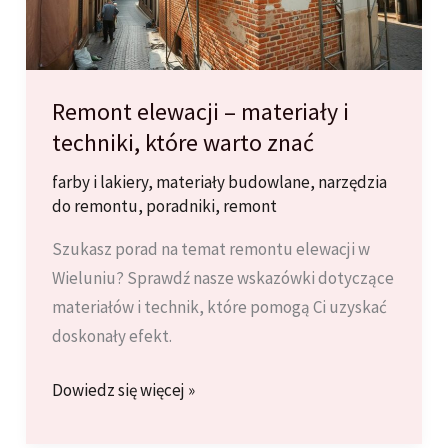
Remont elewacji – materiały i
techniki, które warto znać
farby i lakiery
,
materiały budowlane
,
narzędzia
do remontu
,
poradniki
,
remont
Szukasz porad na temat remontu elewacji w
Wieluniu? Sprawdź nasze wskazówki dotyczące
materiałów i technik, które pomogą Ci uzyskać
doskonały efekt.
Remont
Dowiedz się więcej »
elewacji
–