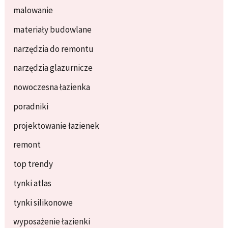
malowanie
materiały budowlane
narzędzia do remontu
narzędzia glazurnicze
nowoczesna łazienka
poradniki
projektowanie łazienek
remont
top trendy
tynki atlas
tynki silikonowe
wyposażenie łazienki