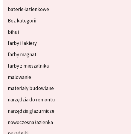
baterie łazienkowe
Bez kategorii
bihui
farby i lakiery
farby magnat
farby z mieszalnika
malowanie
materiały budowlane
narzędzia do remontu
narzędzia glazurnicze
nowoczesna łazienka
poradniki