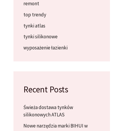
remont
top trendy
tynki atlas
tynki silikonowe
wyposażenie łazienki
Recent Posts
Świeża dostawa tynków
silikonowych ATLAS
Nowe narzędzia marki BIHUI w