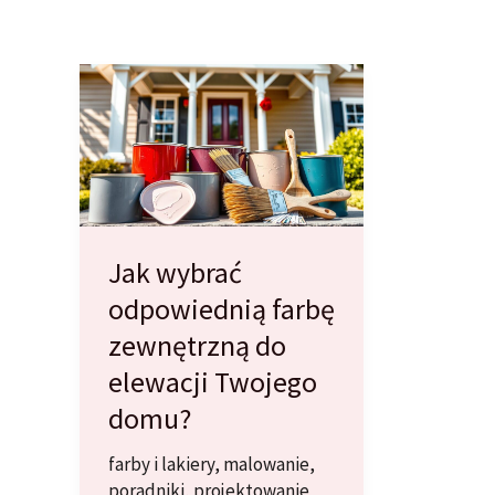
Jak wybrać
odpowiednią farbę
zewnętrzną do
elewacji Twojego
domu?
farby i lakiery
,
malowanie
,
poradniki
,
projektowanie