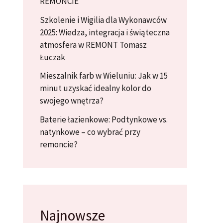
REMONCIE
Szkolenie i Wigilia dla Wykonawców
2025: Wiedza, integracja i świąteczna
atmosfera w REMONT Tomasz
Łuczak
Mieszalnik farb w Wieluniu: Jak w 15
minut uzyskać idealny kolor do
swojego wnętrza?
Baterie łazienkowe: Podtynkowe vs.
natynkowe – co wybrać przy
remoncie?
Najnowsze