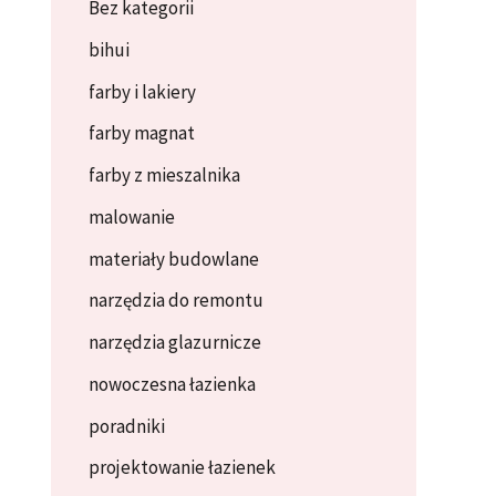
Bez kategorii
bihui
farby i lakiery
farby magnat
farby z mieszalnika
malowanie
materiały budowlane
narzędzia do remontu
narzędzia glazurnicze
nowoczesna łazienka
poradniki
projektowanie łazienek