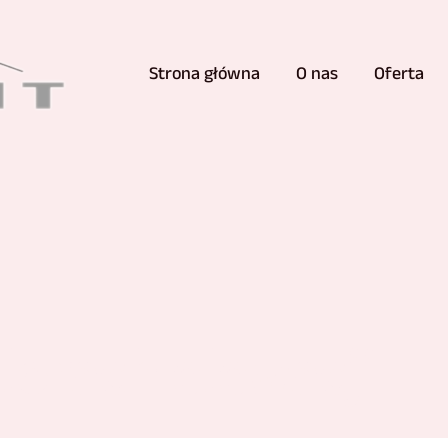
Strona główna
O nas
Oferta
lorach elewacji