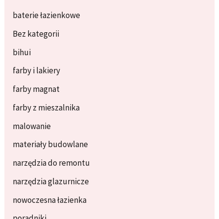
baterie łazienkowe
Bez kategorii
bihui
farby i lakiery
farby magnat
farby z mieszalnika
malowanie
materiały budowlane
narzędzia do remontu
narzędzia glazurnicze
nowoczesna łazienka
poradniki