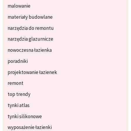
malowanie
materiały budowlane
narzędzia do remontu
narzędzia glazurnicze
nowoczesna łazienka
poradniki
projektowanie łazienek
remont
top trendy
tynki atlas
tynki silikonowe
wyposażenie łazienki