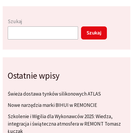
środowisko?
Szukaj
Szukaj
Ostatnie wpisy
Świeża dostawa tynków silikonowych ATLAS
Nowe narzędzia marki BIHUI w REMONCIE
Szkolenie i Wigilia dla Wykonawców 2025: Wiedza,
integracja i świąteczna atmosfera w REMONT Tomasz
Łuczak