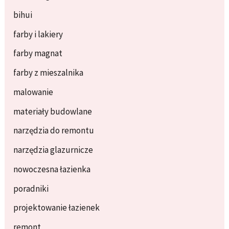
bihui
farby i lakiery
farby magnat
farby z mieszalnika
malowanie
materiały budowlane
narzędzia do remontu
narzędzia glazurnicze
nowoczesna łazienka
poradniki
projektowanie łazienek
remont