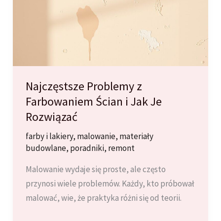
Wnętrza
Twojego
Domu
Najczęstsze Problemy z
Farbowaniem Ścian i Jak Je
Rozwiązać
farby i lakiery
,
malowanie
,
materiały
budowlane
,
poradniki
,
remont
Malowanie wydaje się proste, ale często
przynosi wiele problemów. Każdy, kto próbował
malować, wie, że praktyka różni się od teorii.