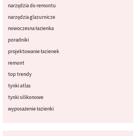
narzędzia do remontu
narzędzia glazurnicze
nowoczesna łazienka
poradniki
projektowanie łazienek
remont
top trendy
tynki atlas
tynki silikonowe
wyposażenie łazienki