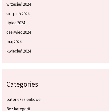
wrzesień 2024
sierpień 2024
lipiec 2024
czerwiec 2024
maj 2024
kwiecień 2024
Categories
baterie łazienkowe
Bez kategorii