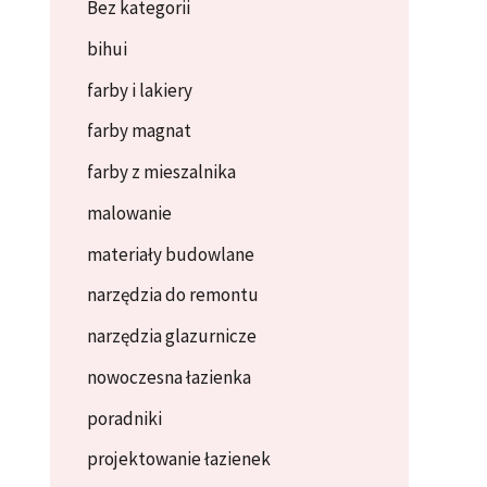
Bez kategorii
bihui
farby i lakiery
farby magnat
farby z mieszalnika
malowanie
materiały budowlane
narzędzia do remontu
narzędzia glazurnicze
nowoczesna łazienka
poradniki
projektowanie łazienek