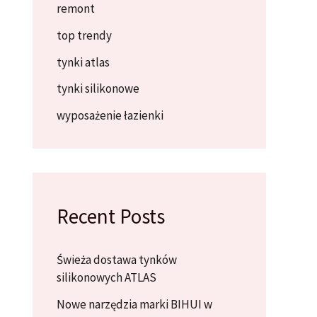
remont
top trendy
tynki atlas
tynki silikonowe
wyposażenie łazienki
Recent Posts
Świeża dostawa tynków
silikonowych ATLAS
Nowe narzędzia marki BIHUI w