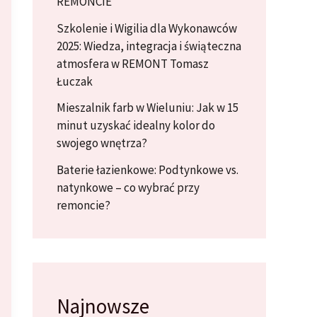
REMONCIE
Szkolenie i Wigilia dla Wykonawców
2025: Wiedza, integracja i świąteczna
atmosfera w REMONT Tomasz
Łuczak
Mieszalnik farb w Wieluniu: Jak w 15
minut uzyskać idealny kolor do
swojego wnętrza?
Baterie łazienkowe: Podtynkowe vs.
natynkowe – co wybrać przy
remoncie?
Najnowsze