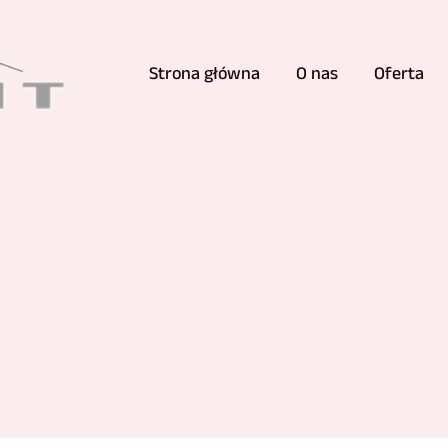
Strona główna
O nas
Oferta
ająca