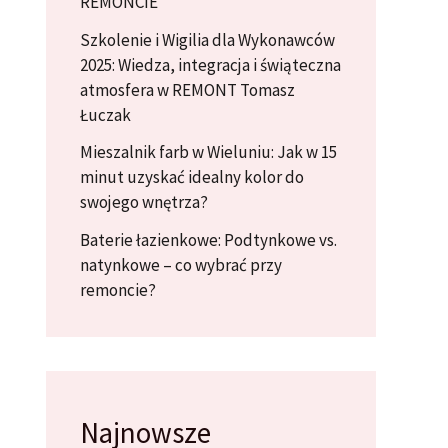
REMONCIE
Szkolenie i Wigilia dla Wykonawców
2025: Wiedza, integracja i świąteczna
atmosfera w REMONT Tomasz
Łuczak
Mieszalnik farb w Wieluniu: Jak w 15
minut uzyskać idealny kolor do
swojego wnętrza?
Baterie łazienkowe: Podtynkowe vs.
natynkowe – co wybrać przy
remoncie?
Najnowsze