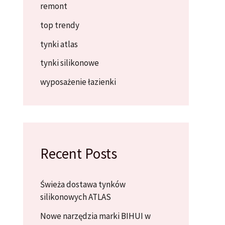
remont
top trendy
tynki atlas
tynki silikonowe
wyposażenie łazienki
Recent Posts
Świeża dostawa tynków
silikonowych ATLAS
Nowe narzędzia marki BIHUI w