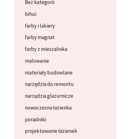
Bez kategorii
bihui
farby i lakiery
farby magnat
farby z mieszalnika
malowanie
materiały budowlane
narzędzia do remontu
narzędzia glazurnicze
nowoczesna łazienka
poradniki
projektowanie łazienek