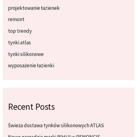
projektowanie łazienek
remont
top trendy
tynki atlas
tynki silikonowe
wyposażenie łazienki
Recent Posts
Świeża dostawa tynków silikonowych ATLAS
Nowe narzędzia marki BIHUI w REMONCIE