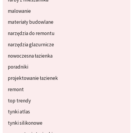
malowanie
materiały budowlane
narzędzia do remontu
narzędzia glazurnicze
nowoczesna łazienka
poradniki
projektowanie łazienek
remont
top trendy
tynki atlas
tynki silikonowe