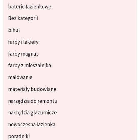
baterie łazienkowe
Bez kategorii
bihui
farby i lakiery
farby magnat
farby z mieszalnika
malowanie
materiały budowlane
narzędzia do remontu
narzędzia glazurnicze
nowoczesna łazienka
poradniki