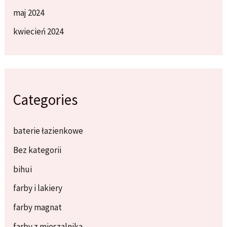
maj 2024
kwiecień 2024
Categories
baterie łazienkowe
Bez kategorii
bihui
farby i lakiery
farby magnat
farby z mieszalnika