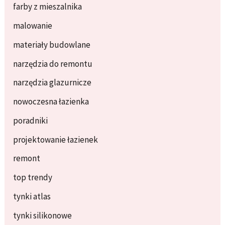
farby z mieszalnika
malowanie
materiały budowlane
narzędzia do remontu
narzędzia glazurnicze
nowoczesna łazienka
poradniki
projektowanie łazienek
remont
top trendy
tynki atlas
tynki silikonowe