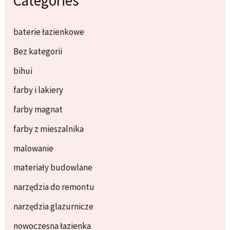
Categories
baterie łazienkowe
Bez kategorii
bihui
farby i lakiery
farby magnat
farby z mieszalnika
malowanie
materiały budowlane
narzędzia do remontu
narzędzia glazurnicze
nowoczesna łazienka