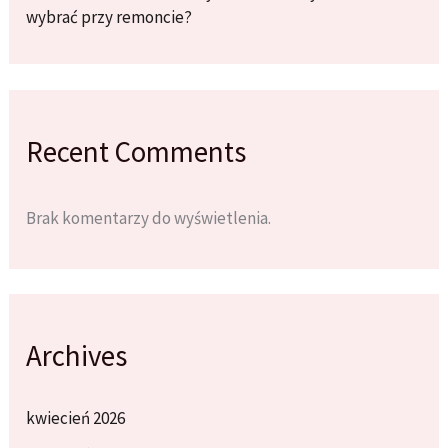
wybrać przy remoncie?
Recent Comments
Brak komentarzy do wyświetlenia.
Archives
kwiecień 2026