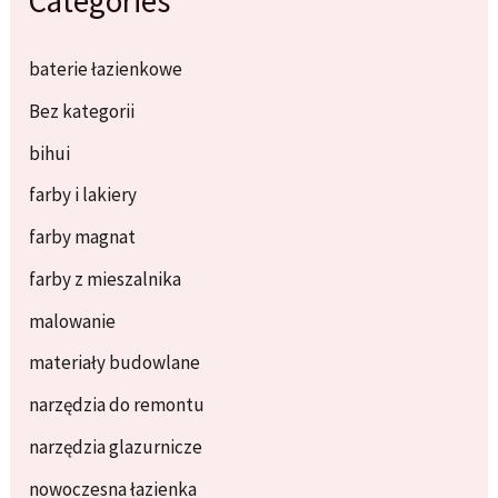
Categories
baterie łazienkowe
Bez kategorii
bihui
farby i lakiery
farby magnat
farby z mieszalnika
malowanie
materiały budowlane
narzędzia do remontu
narzędzia glazurnicze
nowoczesna łazienka