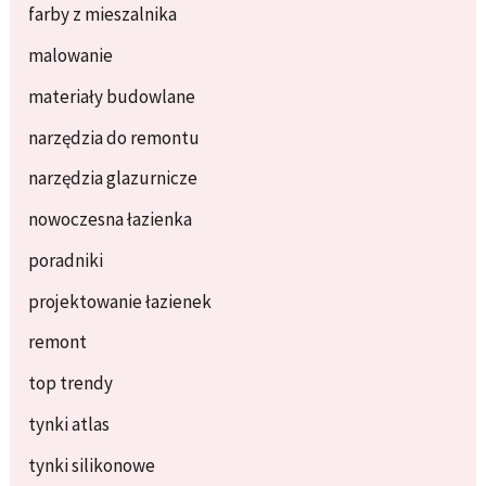
farby z mieszalnika
malowanie
materiały budowlane
narzędzia do remontu
narzędzia glazurnicze
nowoczesna łazienka
poradniki
projektowanie łazienek
remont
top trendy
tynki atlas
tynki silikonowe