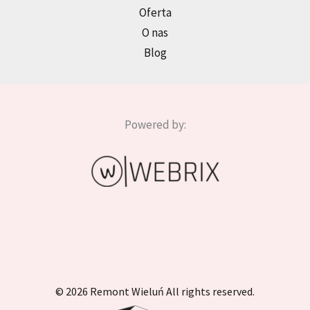
Oferta
O nas
Blog
Powered by:
© 2026 Remont Wieluń All rights reserved.