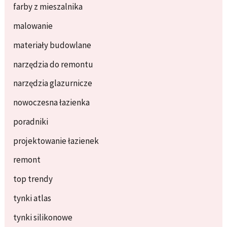
farby z mieszalnika
malowanie
materiały budowlane
narzędzia do remontu
narzędzia glazurnicze
nowoczesna łazienka
poradniki
projektowanie łazienek
remont
top trendy
tynki atlas
tynki silikonowe