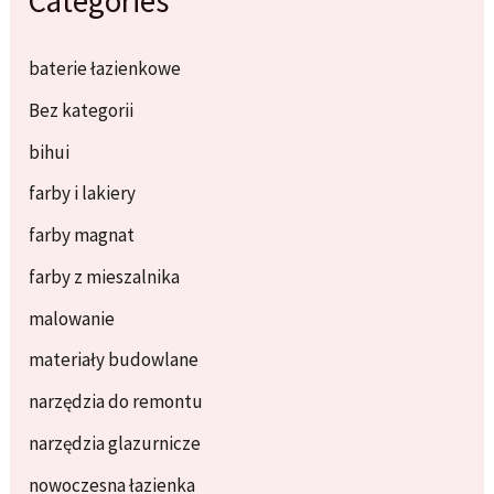
Categories
baterie łazienkowe
Bez kategorii
bihui
farby i lakiery
farby magnat
farby z mieszalnika
malowanie
materiały budowlane
narzędzia do remontu
narzędzia glazurnicze
nowoczesna łazienka